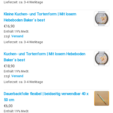
Lieferzeit: ca. 3-4 Werktage
Kleine Kuchen- und Tortenform | Mit losem
Hebeboden Baker´s best
€
16,90
Enthält 19% MwSt.
zzgl.
Versand
Lieferzeit: ca. 3-4 Werktage
Kuchen- und Tortenform | Mit losem Hebeboden
Baker´s best
€
18,90
Enthält 19% MwSt.
zzgl.
Versand
Lieferzeit: ca. 3-4 Werktage
Dauerbackfolie flexibel | beidseitig verwendbar 40 x
50 cm
€
6,00
Enthält 19% MwSt.