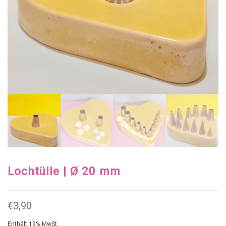
Lochtülle | Ø 20 mm
€
3,90
Enthält 19% MwSt.