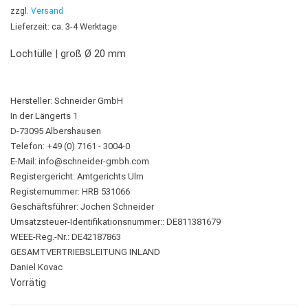
zzgl.
Versand
Lieferzeit: ca. 3-4 Werktage
Lochtülle | groß Ø 20 mm
Hersteller:
Schneider GmbH
In der Längerts 1
D-73095 Albershausen
Telefon: +49 (0) 7161 - 3004-0
E-Mail:
info@schneider-gmbh.com
Registergericht: Amtgerichts Ulm
Registernummer: HRB 531066
Geschäftsführer: Jochen Schneider
Umsatzsteuer-Identifikationsnummer:: DE811381679
WEEE-Reg.-Nr.: DE42187863
GESAMTVERTRIEBSLEITUNG INLAND
Daniel Kovac
Vorrätig