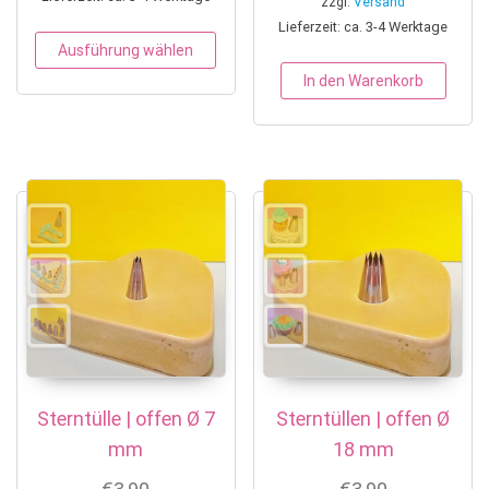
zzgl.
Versand
Lieferzeit: ca. 3-4 Werktage
Dieses Produkt weist mehrere Variant
Ausführung wählen
In den Warenkorb
Sterntülle | offen Ø 7
Sterntüllen | offen Ø
mm
18 mm