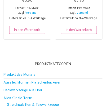
€
3,90
€
3,90
Enthält 19% MwSt.
Enthält 19% MwSt.
zzgl.
Versand
zzgl.
Versand
Lieferzeit: ca. 3-4 Werktage
Lieferzeit: ca. 3-4 Werktage
In den Warenkorb
In den Warenkorb
PRODUKTKATEGORIEN
Produkt des Monats
Ausstechformen Plätzchenbäckerei
Backwerkzeuge aus Holz
Alles für die Torte
Streichpaletten & Teigwerkzeuge