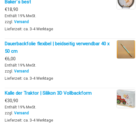
Baker´s best
€
18,90
Enthält 19% MwSt.
zzgl.
Versand
Lieferzeit: ca. 3-4 Werktage
Dauerbackfolie flexibel | beidseitig verwendbar 40 x
50 cm
€
6,00
Enthält 19% MwSt.
zzgl.
Versand
Lieferzeit: ca. 3-4 Werktage
Kalle der Traktor | Silikon 3D Vollbackform
€
30,90
Enthält 19% MwSt.
zzgl.
Versand
Lieferzeit: ca. 3-4 Werktage