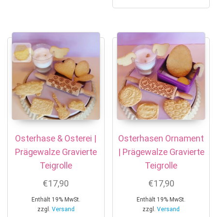
Osterhase & Osterei |
Osterhasen Ornament
Prägewalze Gravierte
| Prägewalze Gravierte
Teigrolle
Teigrolle
€
17,90
€
17,90
Enthält 19% MwSt.
Enthält 19% MwSt.
zzgl.
Versand
zzgl.
Versand