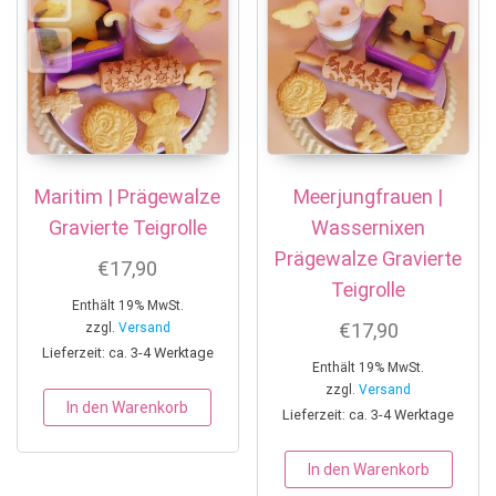
Maritim | Prägewalze
Meerjungfrauen |
Gravierte Teigrolle
Wassernixen
Prägewalze Gravierte
€
17,90
Teigrolle
Enthält 19% MwSt.
€
17,90
zzgl.
Versand
Lieferzeit: ca. 3-4 Werktage
Enthält 19% MwSt.
zzgl.
Versand
In den Warenkorb
Lieferzeit: ca. 3-4 Werktage
In den Warenkorb