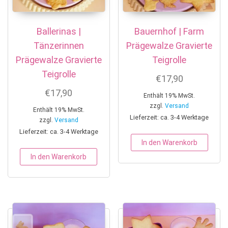
Ballerinas |
Bauernhof | Farm
Tänzerinnen
Prägewalze Gravierte
Prägewalze Gravierte
Teigrolle
Teigrolle
€
17,90
€
17,90
Enthält 19% MwSt.
zzgl.
Versand
Enthält 19% MwSt.
Lieferzeit: ca. 3-4 Werktage
zzgl.
Versand
Lieferzeit: ca. 3-4 Werktage
In den Warenkorb
In den Warenkorb