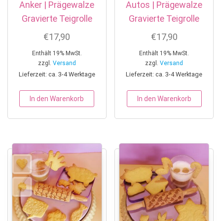
Anker | Prägewalze
Autos | Prägewalze
Gravierte Teigrolle
Gravierte Teigrolle
€
17,90
€
17,90
Enthält 19% MwSt.
Enthält 19% MwSt.
zzgl.
Versand
zzgl.
Versand
Lieferzeit: ca. 3-4 Werktage
Lieferzeit: ca. 3-4 Werktage
In den Warenkorb
In den Warenkorb