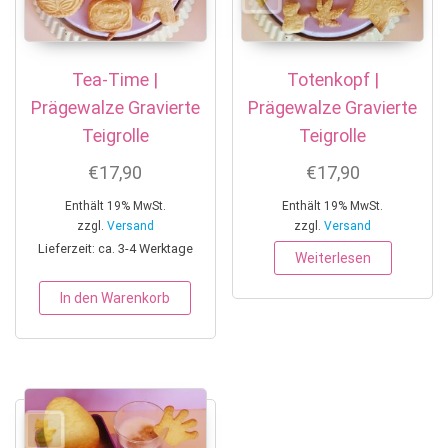
Tea-Time |
Totenkopf |
Prägewalze Gravierte
Prägewalze Gravierte
Teigrolle
Teigrolle
€
17,90
€
17,90
Enthält 19% MwSt.
Enthält 19% MwSt.
zzgl.
Versand
zzgl.
Versand
Lieferzeit: ca. 3-4 Werktage
Weiterlesen
In den Warenkorb