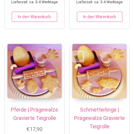
Lieferzeit: ca. 3-4 Werktage
Lieferzeit: ca. 3-4 Werktage
In den Warenkorb
In den Warenkorb
Pferde | Prägewalze
Schmetterlinge |
Gravierte Teigrolle
Prägewalze Gravierte
Teigrolle
€
17,90