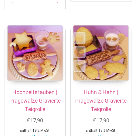
Hochzeitstauben |
Huhn & Hahn |
Prägewalze Gravierte
Prägewalze Gravierte
Teigrolle
Teigrolle
€
17,90
€
17,90
Enthält 19% MwSt.
Enthält 19% MwSt.