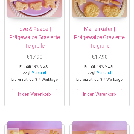
love & Peace |
Marienkäfer |
Prägewalze Gravierte
Prägewalze Gravierte
Teigrolle
Teigrolle
€
17,90
€
17,90
Enthält 19% MwSt.
Enthält 19% MwSt.
zzgl.
Versand
zzgl.
Versand
Lieferzeit: ca. 3-4 Werktage
Lieferzeit: ca. 3-4 Werktage
In den Warenkorb
In den Warenkorb