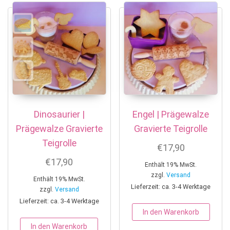
Dinosaurier |
Engel | Prägewalze
Prägewalze Gravierte
Gravierte Teigrolle
Teigrolle
€
17,90
€
17,90
Enthält 19% MwSt.
zzgl.
Versand
Enthält 19% MwSt.
Lieferzeit: ca. 3-4 Werktage
zzgl.
Versand
Lieferzeit: ca. 3-4 Werktage
In den Warenkorb
In den Warenkorb