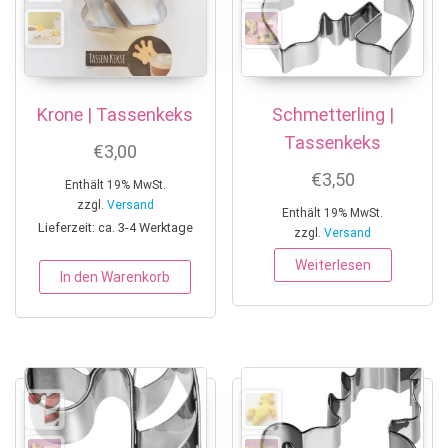
Krone | Tassenkeks
Schmetterling |
Tassenkeks
€
3,00
€
3,50
Enthält 19% MwSt.
zzgl.
Versand
Enthält 19% MwSt.
Lieferzeit: ca. 3-4 Werktage
zzgl.
Versand
Weiterlesen
In den Warenkorb