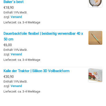
Baker´s best
€
18,90
Enthält 19% MwSt.
zzgl.
Versand
Lieferzeit: ca. 3-4 Werktage
Dauerbackfolie flexibel | beidseitig verwendbar 40 x
50 cm
€
6,00
Enthält 19% MwSt.
zzgl.
Versand
Lieferzeit: ca. 3-4 Werktage
Kalle der Traktor | Silikon 3D Vollbackform
€
30,90
Enthält 19% MwSt.
zzgl.
Versand
Lieferzeit: ca. 3-4 Werktage