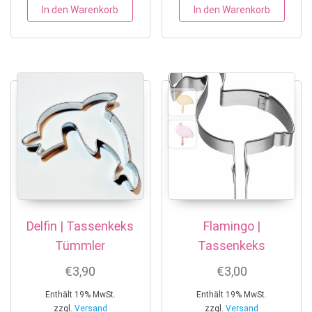
In den Warenkorb
In den Warenkorb
Delfin | Tassenkeks
Flamingo |
Tümmler
Tassenkeks
€
3,90
€
3,00
Enthält 19% MwSt.
Enthält 19% MwSt.
zzgl.
Versand
zzgl.
Versand