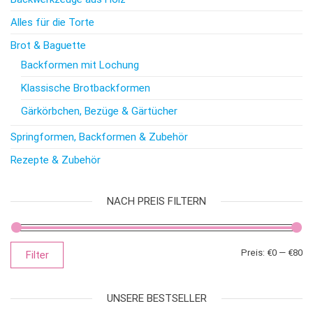
Alles für die Torte
Brot & Baguette
Backformen mit Lochung
Klassische Brotbackformen
Gärkörbchen, Bezüge & Gärtücher
Springformen, Backformen & Zubehör
Rezepte & Zubehör
NACH PREIS FILTERN
Mi
Ma
Preis:
€0
—
€80
Filter
UNSERE BESTSELLER