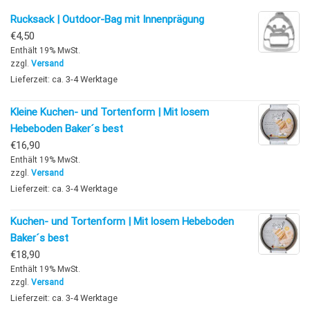
Rucksack | Outdoor-Bag mit Innenprägung
€
4,50
Enthält 19% MwSt.
zzgl.
Versand
Lieferzeit: ca. 3-4 Werktage
Kleine Kuchen- und Tortenform | Mit losem
Hebeboden Baker´s best
€
16,90
Enthält 19% MwSt.
zzgl.
Versand
Lieferzeit: ca. 3-4 Werktage
Kuchen- und Tortenform | Mit losem Hebeboden
Baker´s best
€
18,90
Enthält 19% MwSt.
zzgl.
Versand
Lieferzeit: ca. 3-4 Werktage