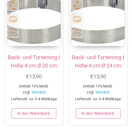
Back- und Tortenring |
Back- und Tortenring |
Höhe 4 cm Ø 20 cm
Höhe 4 cm Ø 24 cm
€
13,90
€
15,90
Enthält 19% MwSt.
Enthält 19% MwSt.
zzgl.
Versand
zzgl.
Versand
Lieferzeit: ca. 3-4 Werktage
Lieferzeit: ca. 3-4 Werktage
In den Warenkorb
In den Warenkorb