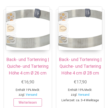
Back- und Tortenring |
Back- und Tortenring |
Quiche- und Tartering
Quiche- und Tartering
Höhe 4 cm Ø 26 cm
Höhe 4 cm Ø 28 cm
€
16,90
€
17,90
Enthält 19% MwSt.
Enthält 19% MwSt.
zzgl.
Versand
zzgl.
Versand
Lieferzeit: ca. 3-4 Werktage
Weiterlesen