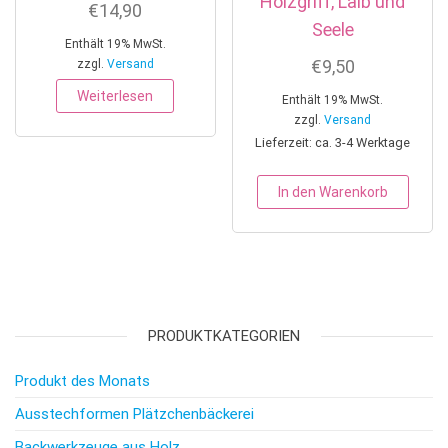
Holzgriff, Laib und
€
14,90
Seele
Enthält 19% MwSt.
€
9,50
zzgl.
Versand
Weiterlesen
Enthält 19% MwSt.
zzgl.
Versand
Lieferzeit: ca. 3-4 Werktage
In den Warenkorb
PRODUKTKATEGORIEN
Produkt des Monats
Ausstechformen Plätzchenbäckerei
Backwerkzeuge aus Holz