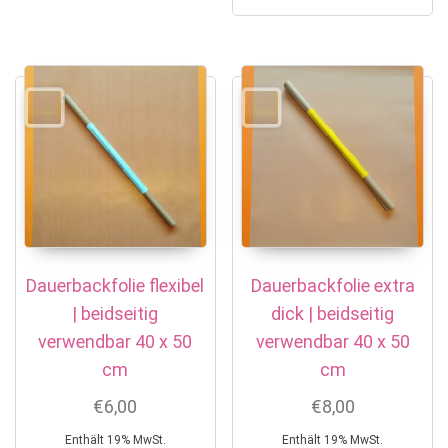
Dauerbackfolie flexibel
Dauerbackfolie extra
| beidseitig
dick | beidseitig
verwendbar 40 x 50
verwendbar 40 x 50
cm
cm
€
6,00
€
8,00
Enthält 19% MwSt.
Enthält 19% MwSt.