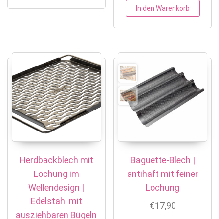
In den Warenkorb
Herdbackblech mit
Baguette-Blech |
Lochung im
antihaft mit feiner
Wellendesign |
Lochung
Edelstahl mit
€
17,90
ausziehbaren Bügeln