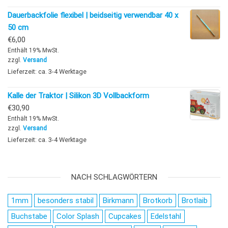
Dauerbackfolie flexibel | beidseitig verwendbar 40 x
50 cm
€
6,00
Enthält 19% MwSt.
zzgl.
Versand
Lieferzeit: ca. 3-4 Werktage
Kalle der Traktor | Silikon 3D Vollbackform
€
30,90
Enthält 19% MwSt.
zzgl.
Versand
Lieferzeit: ca. 3-4 Werktage
NACH SCHLAGWÖRTERN
1mm
besonders stabil
Birkmann
Brotkorb
Brotlaib
Buchstabe
Color Splash
Cupcakes
Edelstahl