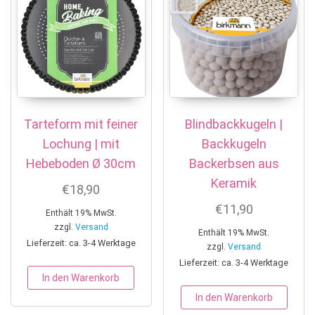
Tarteform mit feiner
Blindbackkugeln |
Lochung | mit
Backkugeln
Hebeboden Ø 30cm
Backerbsen aus
Keramik
€
18,90
€
11,90
Enthält 19% MwSt.
zzgl.
Versand
Enthält 19% MwSt.
Lieferzeit: ca. 3-4 Werktage
zzgl.
Versand
Lieferzeit: ca. 3-4 Werktage
In den Warenkorb
In den Warenkorb