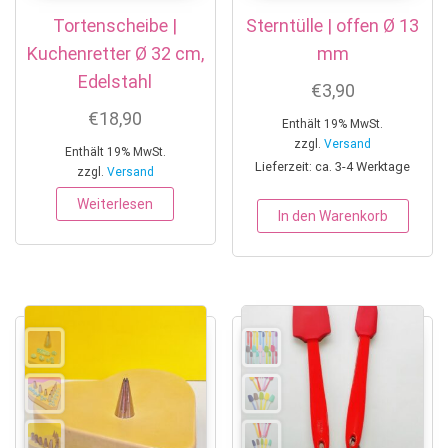
Tortenscheibe |
Sterntülle | offen Ø 13
Kuchenretter Ø 32 cm,
mm
Edelstahl
€
3,90
€
18,90
Enthält 19% MwSt.
zzgl.
Versand
Enthält 19% MwSt.
Lieferzeit: ca. 3-4 Werktage
zzgl.
Versand
Weiterlesen
In den Warenkorb