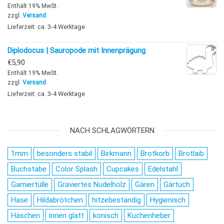
Enthält 19% MwSt.
zzgl.
Versand
Lieferzeit: ca. 3-4 Werktage
Diplodocus | Sauropode mit Innenprägung
€
5,90
Enthält 19% MwSt.
zzgl.
Versand
Lieferzeit: ca. 3-4 Werktage
NACH SCHLAGWÖRTERN
1mm
besonders stabil
Birkmann
Brotkorb
Brotlaib
Buchstabe
Color Splash
Cupcakes
Edelstahl
Garniertülle
Graviertes Nudelholz
Gären
Gärtuch
Hase
Hildabrötchen
hitzebeständig
Hygienisch
Häschen
innen glatt
konisch
Kuchenheber