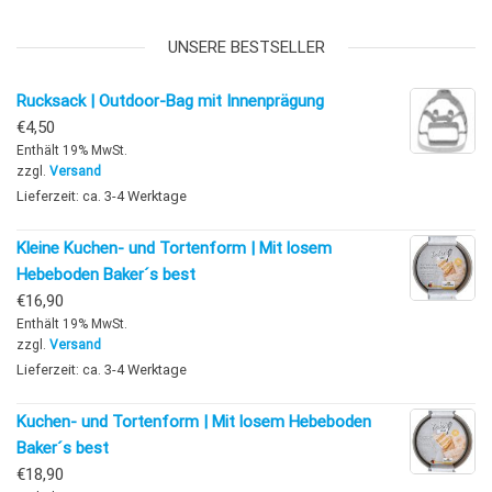
UNSERE BESTSELLER
Rucksack | Outdoor-Bag mit Innenprägung
€
4,50
Enthält 19% MwSt.
zzgl.
Versand
Lieferzeit: ca. 3-4 Werktage
Kleine Kuchen- und Tortenform | Mit losem
Hebeboden Baker´s best
€
16,90
Enthält 19% MwSt.
zzgl.
Versand
Lieferzeit: ca. 3-4 Werktage
Kuchen- und Tortenform | Mit losem Hebeboden
Baker´s best
€
18,90