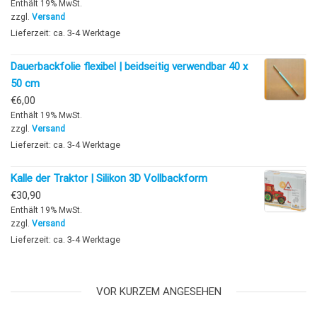
Enthält 19% MwSt.
zzgl.
Versand
Lieferzeit: ca. 3-4 Werktage
Dauerbackfolie flexibel | beidseitig verwendbar 40 x
50 cm
€
6,00
Enthält 19% MwSt.
zzgl.
Versand
Lieferzeit: ca. 3-4 Werktage
Kalle der Traktor | Silikon 3D Vollbackform
€
30,90
Enthält 19% MwSt.
zzgl.
Versand
Lieferzeit: ca. 3-4 Werktage
VOR KURZEM ANGESEHEN