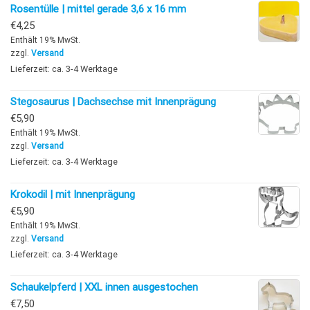
Rosentülle | mittel gerade 3,6 x 16 mm
€
4,25
Enthält 19% MwSt.
zzgl.
Versand
Lieferzeit: ca. 3-4 Werktage
Stegosaurus | Dachsechse mit Innenprägung
€
5,90
Enthält 19% MwSt.
zzgl.
Versand
Lieferzeit: ca. 3-4 Werktage
Krokodil | mit Innenprägung
€
5,90
Enthält 19% MwSt.
zzgl.
Versand
Lieferzeit: ca. 3-4 Werktage
Schaukelpferd | XXL innen ausgestochen
€
7,50