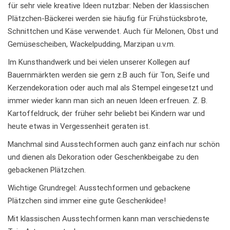
für sehr viele kreative Ideen nutzbar: Neben der klassischen
Plätzchen-Bäckerei werden sie häufig für Frühstücksbrote,
Schnittchen und Käse verwendet. Auch für Melonen, Obst und
Gemüsescheiben, Wackelpudding, Marzipan u.v.m.
Im Kunsthandwerk und bei vielen unserer Kollegen auf
Bauernmärkten werden sie gern z.B auch für Ton, Seife und
Kerzendekoration oder auch mal als Stempel eingesetzt und
immer wieder kann man sich an neuen Ideen erfreuen. Z. B.
Kartoffeldruck, der früher sehr beliebt bei Kindern war und
heute etwas in Vergessenheit geraten ist.
Manchmal sind Ausstechformen auch ganz einfach nur schön
und dienen als Dekoration oder Geschenkbeigabe zu den
gebackenen Plätzchen.
Wichtige Grundregel: Ausstechformen und gebackene
Plätzchen sind immer eine gute Geschenkidee!
Mit klassischen Ausstechformen kann man verschiedenste