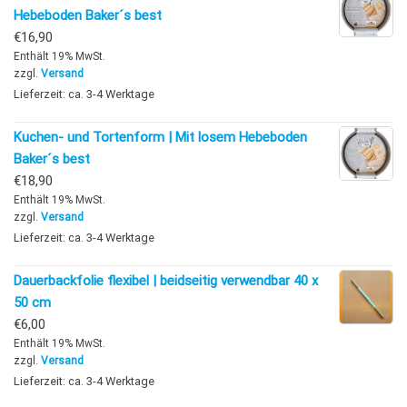
Hebeboden Baker´s best
€
16,90
Enthält 19% MwSt.
zzgl.
Versand
Lieferzeit: ca. 3-4 Werktage
Kuchen- und Tortenform | Mit losem Hebeboden
Baker´s best
€
18,90
Enthält 19% MwSt.
zzgl.
Versand
Lieferzeit: ca. 3-4 Werktage
Dauerbackfolie flexibel | beidseitig verwendbar 40 x
50 cm
€
6,00
Enthält 19% MwSt.
zzgl.
Versand
Lieferzeit: ca. 3-4 Werktage