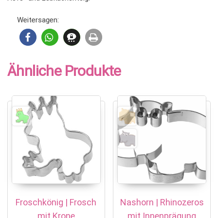
Weitersagen:
Ähnliche Produkte
Froschkönig | Frosch
Nashorn | Rhinozeros
mit Krone
mit Innenprägung