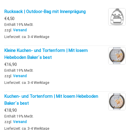
Rucksack | Outdoor-Bag mit Innenprägung
€
4,50
Enthält 19% MwSt.
zzgl.
Versand
Lieferzeit: ca. 3-4 Werktage
Kleine Kuchen- und Tortenform | Mit losem
Hebeboden Baker´s best
€
16,90
Enthält 19% MwSt.
zzgl.
Versand
Lieferzeit: ca. 3-4 Werktage
Kuchen- und Tortenform | Mit losem Hebeboden
Baker´s best
€
18,90
Enthält 19% MwSt.
zzgl.
Versand
Lieferzeit: ca. 3-4 Werktage