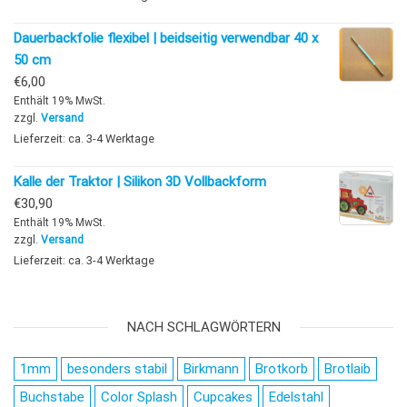
Dauerbackfolie flexibel | beidseitig verwendbar 40 x
50 cm
€
6,00
Enthält 19% MwSt.
zzgl.
Versand
Lieferzeit: ca. 3-4 Werktage
Kalle der Traktor | Silikon 3D Vollbackform
€
30,90
Enthält 19% MwSt.
zzgl.
Versand
Lieferzeit: ca. 3-4 Werktage
NACH SCHLAGWÖRTERN
1mm
besonders stabil
Birkmann
Brotkorb
Brotlaib
Buchstabe
Color Splash
Cupcakes
Edelstahl