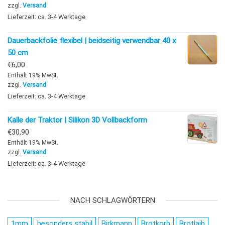
zzgl.
Versand
Lieferzeit: ca. 3-4 Werktage
Dauerbackfolie flexibel | beidseitig verwendbar 40 x
50 cm
€
6,00
Enthält 19% MwSt.
zzgl.
Versand
Lieferzeit: ca. 3-4 Werktage
Kalle der Traktor | Silikon 3D Vollbackform
€
30,90
Enthält 19% MwSt.
zzgl.
Versand
Lieferzeit: ca. 3-4 Werktage
NACH SCHLAGWÖRTERN
1mm
besonders stabil
Birkmann
Brotkorb
Brotlaib