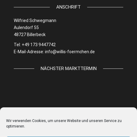
ANSCHRIFT
Wilfried Schwegmann
Aulendorf 55
48727 Billerbeck
Tel: +49 173 9447742
E-Mail-Adresse:
info@willis-foermchen.de
NÄCHSTER MARKTTERMIN
Wir verwenden Cookies, um unsere Website und unseren Service zu
optimieren.