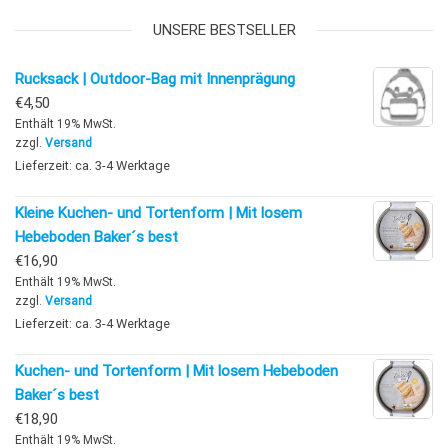
UNSERE BESTSELLER
Rucksack | Outdoor-Bag mit Innenprägung
€
4,50
Enthält 19% MwSt.
zzgl.
Versand
Lieferzeit: ca. 3-4 Werktage
Kleine Kuchen- und Tortenform | Mit losem
Hebeboden Baker´s best
€
16,90
Enthält 19% MwSt.
zzgl.
Versand
Lieferzeit: ca. 3-4 Werktage
Kuchen- und Tortenform | Mit losem Hebeboden
Baker´s best
€
18,90
Enthält 19% MwSt.