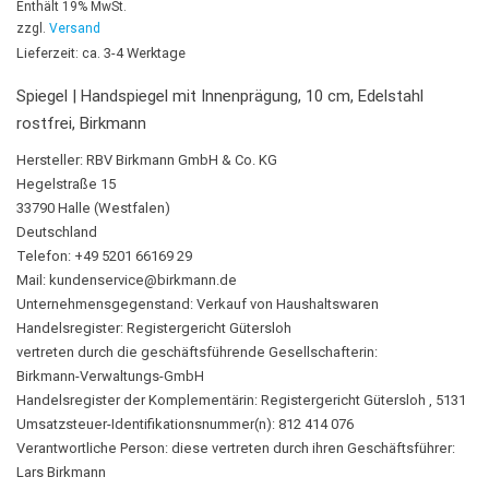
Enthält 19% MwSt.
zzgl.
Versand
Lieferzeit: ca. 3-4 Werktage
Spiegel | Handspiegel mit Innenprägung, 10 cm, Edelstahl
rostfrei, Birkmann
Hersteller:
RBV Birkmann GmbH & Co. KG
Hegelstraße 15
33790 Halle (Westfalen)
Deutschland
Telefon: +49 5201 66169 29
Mail:
kundenservice@birkmann.de
Unternehmensgegenstand: Verkauf von Haushaltswaren
Handelsregister: Registergericht Gütersloh
vertreten durch die geschäftsführende Gesellschafterin:
Birkmann-Verwaltungs-GmbH
Handelsregister der Komplementärin: Registergericht Gütersloh , 5131
Umsatzsteuer-Identifikationsnummer(n): 812 414 076
Verantwortliche Person:
diese vertreten durch ihren Geschäftsführer:
Lars Birkmann