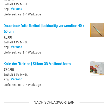
Enthält 19% MwSt.
zzgl.
Versand
Lieferzeit: ca. 3-4 Werktage
Dauerbackfolie flexibel | beidseitig verwendbar 40 x
50 cm
€
6,00
Enthält 19% MwSt.
zzgl.
Versand
Lieferzeit: ca. 3-4 Werktage
Kalle der Traktor | Silikon 3D Vollbackform
€
30,90
Enthält 19% MwSt.
zzgl.
Versand
Lieferzeit: ca. 3-4 Werktage
NACH SCHLAGWÖRTERN