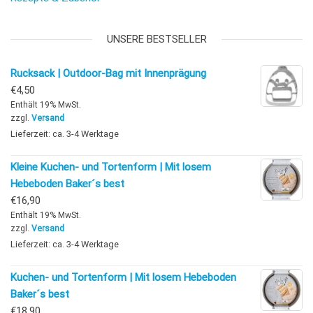
UNSERE BESTSELLER
Rucksack | Outdoor-Bag mit Innenprägung
€
4,50
Enthält 19% MwSt.
zzgl.
Versand
Lieferzeit: ca. 3-4 Werktage
Kleine Kuchen- und Tortenform | Mit losem
Hebeboden Baker´s best
€
16,90
Enthält 19% MwSt.
zzgl.
Versand
Lieferzeit: ca. 3-4 Werktage
Kuchen- und Tortenform | Mit losem Hebeboden
Baker´s best
€
18,90