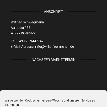
ANSCHRIFT
Wilfried Schwegmann
Aulendorf 55
48727 Billerbeck
Tel: +49 173 9447742
E-Mail-Adresse:
info@willis-foermchen.de
NÄCHSTER MARKTTERMIN
Wir verwenden Cookies, um unsere Website und unseren Service zu
optimieren.