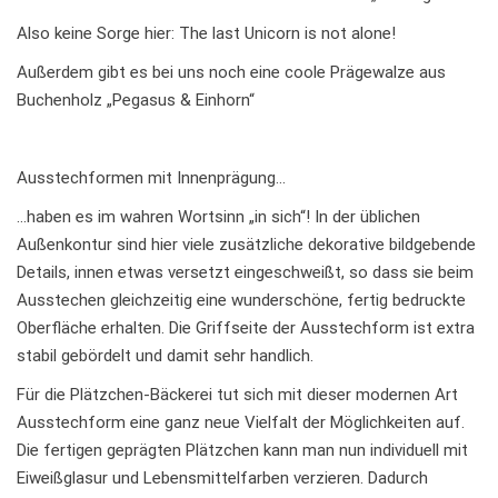
Also keine Sorge hier: The last Unicorn is not alone!
Außerdem gibt es bei uns noch eine coole Prägewalze aus
Buchenholz „Pegasus & Einhorn“
Ausstechformen mit Innenprägung…
…haben es im wahren Wortsinn „in sich“! In der üblichen
Außenkontur sind hier viele zusätzliche dekorative bildgebende
Details, innen etwas versetzt eingeschweißt, so dass sie beim
Ausstechen gleichzeitig eine wunderschöne, fertig bedruckte
Oberfläche erhalten. Die Griffseite der Ausstechform ist extra
stabil gebördelt und damit sehr handlich.
Für die Plätzchen-Bäckerei tut sich mit dieser modernen Art
Ausstechform eine ganz neue Vielfalt der Möglichkeiten auf.
Die fertigen geprägten Plätzchen kann man nun individuell mit
Eiweißglasur und Lebensmittelfarben verzieren. Dadurch