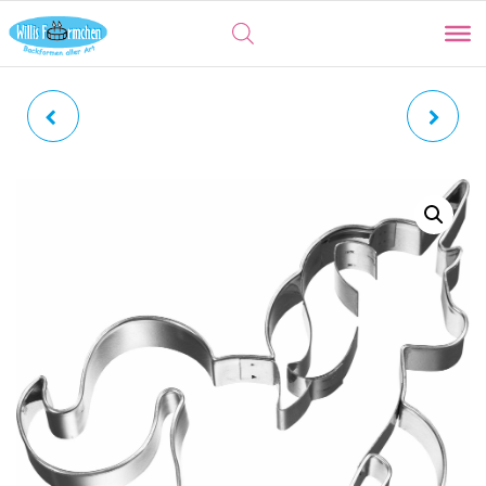
RITTER | MIT
EINHORN | MIT
INNENPRÄGUNG
INNENPRÄGUNG