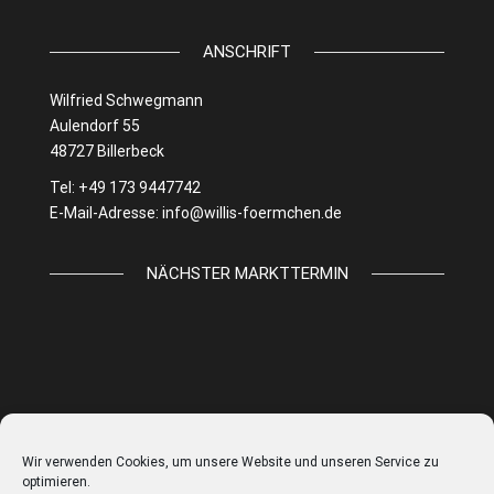
ANSCHRIFT
Wilfried Schwegmann
Aulendorf 55
48727 Billerbeck
Tel: +49 173 9447742
E-Mail-Adresse:
info@willis-foermchen.de
NÄCHSTER MARKTTERMIN
Wir verwenden Cookies, um unsere Website und unseren Service zu
optimieren.