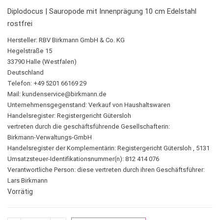
Diplodocus | Sauropode mit Innenprägung 10 cm Edelstahl
rostfrei
Hersteller:
RBV Birkmann GmbH & Co. KG
Hegelstraße 15
33790 Halle (Westfalen)
Deutschland
Telefon: +49 5201 66169 29
Mail:
kundenservice@birkmann.de
Unternehmensgegenstand: Verkauf von Haushaltswaren
Handelsregister: Registergericht Gütersloh
vertreten durch die geschäftsführende Gesellschafterin:
Birkmann-Verwaltungs-GmbH
Handelsregister der Komplementärin: Registergericht Gütersloh , 5131
Umsatzsteuer-Identifikationsnummer(n): 812 414 076
Verantwortliche Person:
diese vertreten durch ihren Geschäftsführer:
Lars Birkmann
Vorrätig