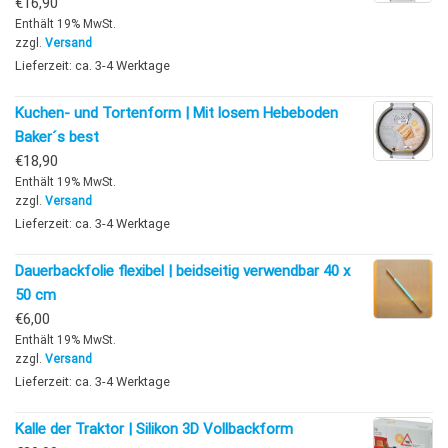
€
16,90
Enthält 19% MwSt.
zzgl.
Versand
Lieferzeit: ca. 3-4 Werktage
Kuchen- und Tortenform | Mit losem Hebeboden
Baker´s best
€
18,90
Enthält 19% MwSt.
zzgl.
Versand
Lieferzeit: ca. 3-4 Werktage
Dauerbackfolie flexibel | beidseitig verwendbar 40 x
50 cm
€
6,00
Enthält 19% MwSt.
zzgl.
Versand
Lieferzeit: ca. 3-4 Werktage
Kalle der Traktor | Silikon 3D Vollbackform