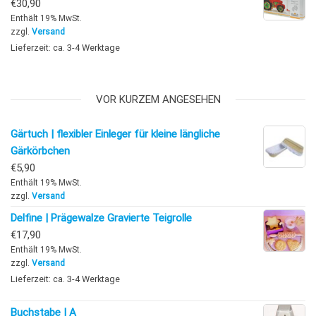
€
30,90
Enthält 19% MwSt.
zzgl.
Versand
Lieferzeit: ca. 3-4 Werktage
VOR KURZEM ANGESEHEN
Gärtuch | flexibler Einleger für kleine längliche
Gärkörbchen
€
5,90
Enthält 19% MwSt.
zzgl.
Versand
Delfine | Prägewalze Gravierte Teigrolle
€
17,90
Enthält 19% MwSt.
zzgl.
Versand
Lieferzeit: ca. 3-4 Werktage
Buchstabe | A