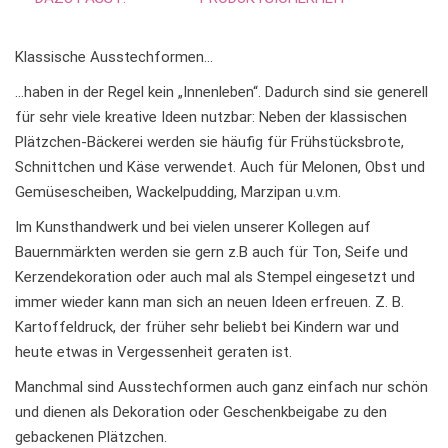
:
Klassische Ausstechformen…
…haben in der Regel kein „Innenleben“. Dadurch sind sie generell
für sehr viele kreative Ideen nutzbar: Neben der klassischen
Plätzchen-Bäckerei werden sie häufig für Frühstücksbrote,
Schnittchen und Käse verwendet. Auch für Melonen, Obst und
Gemüsescheiben, Wackelpudding, Marzipan u.v.m.
Im Kunsthandwerk und bei vielen unserer Kollegen auf
Bauernmärkten werden sie gern z.B auch für Ton, Seife und
Kerzendekoration oder auch mal als Stempel eingesetzt und
immer wieder kann man sich an neuen Ideen erfreuen. Z. B.
Kartoffeldruck, der früher sehr beliebt bei Kindern war und
heute etwas in Vergessenheit geraten ist.
Manchmal sind Ausstechformen auch ganz einfach nur schön
und dienen als Dekoration oder Geschenkbeigabe zu den
gebackenen Plätzchen.