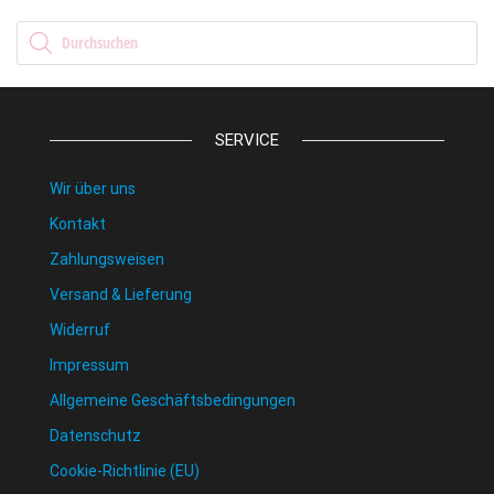
Products search
SERVICE
Wir über uns
Kontakt
Zahlungsweisen
Versand & Lieferung
Widerruf
Impressum
Allgemeine Geschäftsbedingungen
Datenschutz
Cookie-Richtlinie (EU)