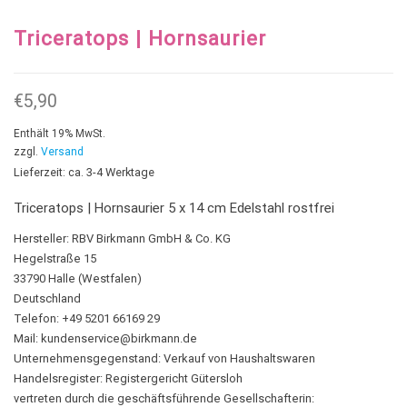
Triceratops | Hornsaurier
€
5,90
Enthält 19% MwSt.
zzgl.
Versand
Lieferzeit: ca. 3-4 Werktage
Triceratops | Hornsaurier 5 x 14 cm Edelstahl rostfrei
Hersteller:
RBV Birkmann GmbH & Co. KG
Hegelstraße 15
33790 Halle (Westfalen)
Deutschland
Telefon: +49 5201 66169 29
Mail:
kundenservice@birkmann.de
Unternehmensgegenstand: Verkauf von Haushaltswaren
Handelsregister: Registergericht Gütersloh
vertreten durch die geschäftsführende Gesellschafterin: