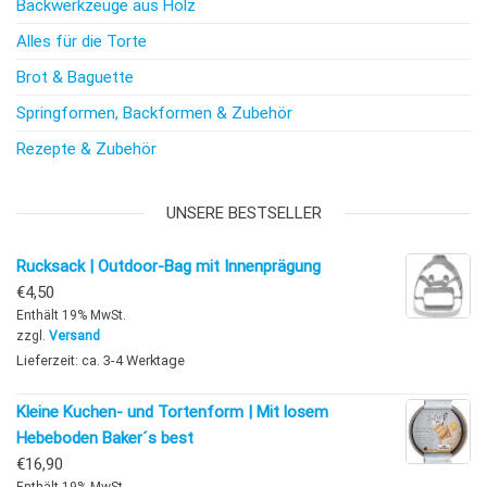
Backwerkzeuge aus Holz
Alles für die Torte
Brot & Baguette
Springformen, Backformen & Zubehör
Rezepte & Zubehör
UNSERE BESTSELLER
Rucksack | Outdoor-Bag mit Innenprägung
€
4,50
Enthält 19% MwSt.
zzgl.
Versand
Lieferzeit: ca. 3-4 Werktage
Kleine Kuchen- und Tortenform | Mit losem
Hebeboden Baker´s best
€
16,90
Enthält 19% MwSt.