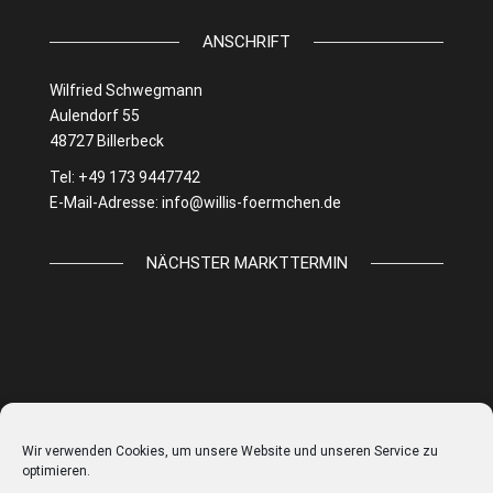
ANSCHRIFT
Wilfried Schwegmann
Aulendorf 55
48727 Billerbeck
Tel: +49 173 9447742
E-Mail-Adresse:
info@willis-foermchen.de
NÄCHSTER MARKTTERMIN
Wir verwenden Cookies, um unsere Website und unseren Service zu
optimieren.