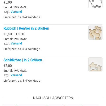
€
5,90
Enthält 19% MwSt.
zzgl.
Versand
Lieferzeit: ca. 3-4 Werktage
Rudolph | Rentier in 2 Größen
Preisspanne: €3,50 bis €6,50
€
3,50
–
€
6,50
Enthält 19% MwSt.
zzgl.
Versand
Lieferzeit: ca. 3-4 Werktage
Schildkröte | in 2 Größen
€
3,00
Enthält 19% MwSt.
zzgl.
Versand
Lieferzeit: ca. 3-4 Werktage
NACH SCHLAGWÖRTERN