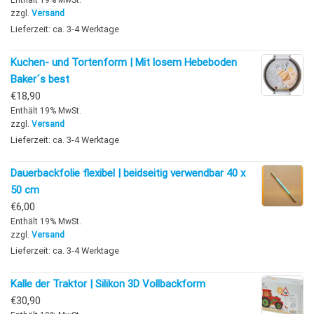
zzgl.
Versand
Lieferzeit: ca. 3-4 Werktage
Kuchen- und Tortenform | Mit losem Hebeboden
Baker´s best
€
18,90
Enthält 19% MwSt.
zzgl.
Versand
Lieferzeit: ca. 3-4 Werktage
Dauerbackfolie flexibel | beidseitig verwendbar 40 x
50 cm
€
6,00
Enthält 19% MwSt.
zzgl.
Versand
Lieferzeit: ca. 3-4 Werktage
Kalle der Traktor | Silikon 3D Vollbackform
€
30,90