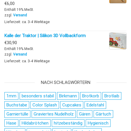
€
6,00
Enthält 19% MwSt.
zzgl.
Versand
Lieferzeit: ca. 3-4 Werktage
Kalle der Traktor | Silikon 3D Vollbackform
€
30,90
Enthält 19% MwSt.
zzgl.
Versand
Lieferzeit: ca. 3-4 Werktage
NACH SCHLAGWÖRTERN
1mm
besonders stabil
Birkmann
Brotkorb
Brotlaib
Buchstabe
Color Splash
Cupcakes
Edelstahl
Garniertülle
Graviertes Nudelholz
Gären
Gärtuch
Hase
Hildabrötchen
hitzebeständig
Hygienisch