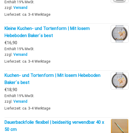
Enthält 19% MwSt.
zzgl.
Versand
Lieferzeit: ca. 3-4 Werktage
Kleine Kuchen- und Tortenform | Mit losem
Hebeboden Baker´s best
€
16,90
Enthält 19% MwSt.
zzgl.
Versand
Lieferzeit: ca. 3-4 Werktage
Kuchen- und Tortenform | Mit losem Hebeboden
Baker´s best
€
18,90
Enthält 19% MwSt.
zzgl.
Versand
Lieferzeit: ca. 3-4 Werktage
Dauerbackfolie flexibel | beidseitig verwendbar 40 x
50 cm