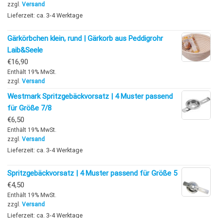
zzgl.
Versand
Lieferzeit: ca. 3-4 Werktage
Gärkörbchen klein, rund | Gärkorb aus Peddigrohr
Laib&Seele
€
16,90
Enthält 19% MwSt.
zzgl.
Versand
Westmark Spritzgebäckvorsatz | 4 Muster passend
für Größe 7/8
€
6,50
Enthält 19% MwSt.
zzgl.
Versand
Lieferzeit: ca. 3-4 Werktage
Spritzgebäckvorsatz | 4 Muster passend für Größe 5
€
4,50
Enthält 19% MwSt.
zzgl.
Versand
Lieferzeit: ca. 3-4 Werktage