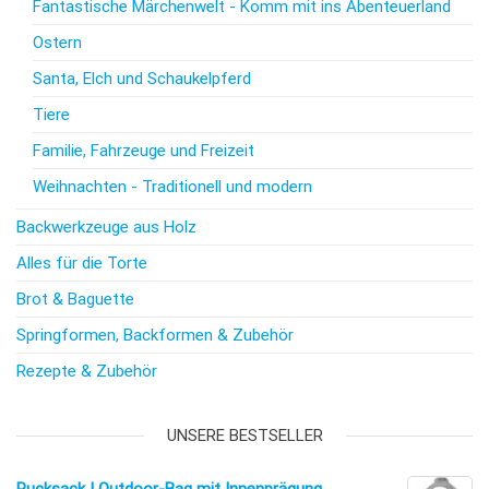
Fantastische Märchenwelt - Komm mit ins Abenteuerland
Ostern
Santa, Elch und Schaukelpferd
Tiere
Familie, Fahrzeuge und Freizeit
Weihnachten - Traditionell und modern
Backwerkzeuge aus Holz
Alles für die Torte
Brot & Baguette
Springformen, Backformen & Zubehör
Rezepte & Zubehör
UNSERE BESTSELLER
Rucksack | Outdoor-Bag mit Innenprägung