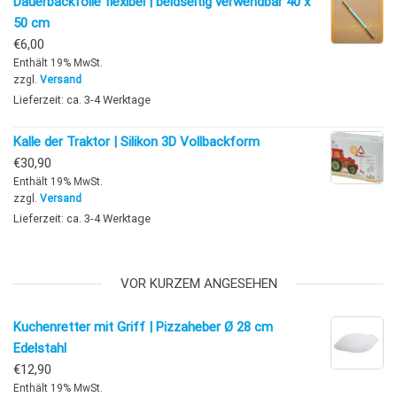
Dauerbackfolie flexibel | beidseitig verwendbar 40 x
50 cm
€
6,00
Enthält 19% MwSt.
zzgl.
Versand
Lieferzeit: ca. 3-4 Werktage
Kalle der Traktor | Silikon 3D Vollbackform
€
30,90
Enthält 19% MwSt.
zzgl.
Versand
Lieferzeit: ca. 3-4 Werktage
VOR KURZEM ANGESEHEN
Kuchenretter mit Griff | Pizzaheber Ø 28 cm
Edelstahl
€
12,90
Enthält 19% MwSt.