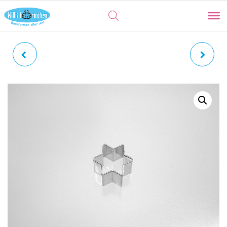
STERN | MINIATUR 6
STERN | MINIATUR 6
ZACKEN
ZACKEN