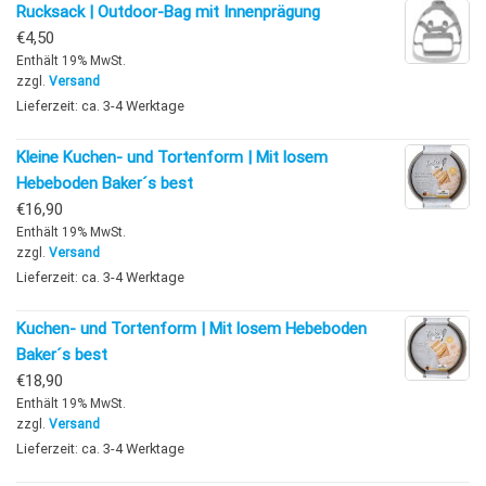
Rucksack | Outdoor-Bag mit Innenprägung
€
4,50
Enthält 19% MwSt.
zzgl.
Versand
Lieferzeit: ca. 3-4 Werktage
Kleine Kuchen- und Tortenform | Mit losem
Hebeboden Baker´s best
€
16,90
Enthält 19% MwSt.
zzgl.
Versand
Lieferzeit: ca. 3-4 Werktage
Kuchen- und Tortenform | Mit losem Hebeboden
Baker´s best
€
18,90
Enthält 19% MwSt.
zzgl.
Versand
Lieferzeit: ca. 3-4 Werktage