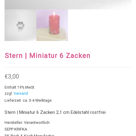
Stern | Miniatur 6 Zacken
€
3,00
Enthält 19% MwSt.
zzgl.
Versand
Lieferzeit: ca. 3-4 Werktage
Stern | Miniatur 6 Zacken 2,1 cm Edelstahl rostfrei
Hersteller:
Verantwortlich:
SEPP KRIFKA
SK-Back & Koch Manufactur