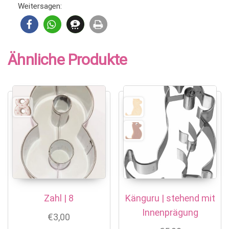
Weitersagen:
Ähnliche Produkte
Zahl | 8
Känguru | stehend mit
Innenprägung
€
3,00