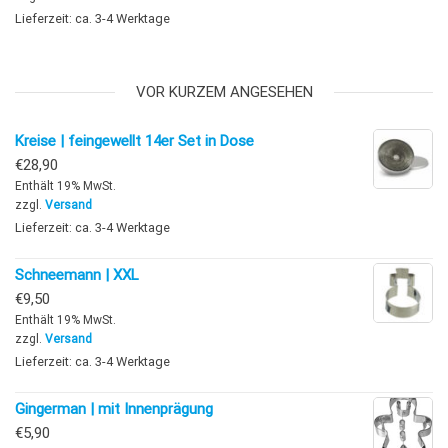
Lieferzeit: ca. 3-4 Werktage
VOR KURZEM ANGESEHEN
Kreise | feingewellt 14er Set in Dose
€
28,90
Enthält 19% MwSt.
zzgl.
Versand
Lieferzeit: ca. 3-4 Werktage
Schneemann | XXL
€
9,50
Enthält 19% MwSt.
zzgl.
Versand
Lieferzeit: ca. 3-4 Werktage
Gingerman | mit Innenprägung
€
5,90