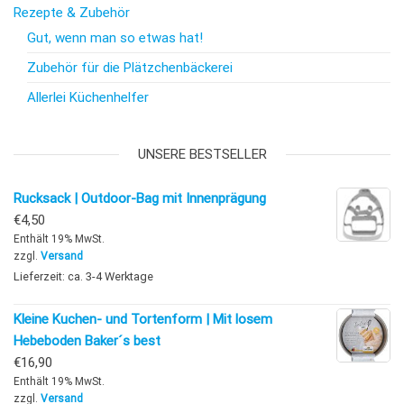
Rezepte & Zubehör
Gut, wenn man so etwas hat!
Zubehör für die Plätzchenbäckerei
Allerlei Küchenhelfer
UNSERE BESTSELLER
Rucksack | Outdoor-Bag mit Innenprägung
€
4,50
Enthält 19% MwSt.
zzgl.
Versand
Lieferzeit: ca. 3-4 Werktage
Kleine Kuchen- und Tortenform | Mit losem
Hebeboden Baker´s best
€
16,90
Enthält 19% MwSt.
zzgl.
Versand