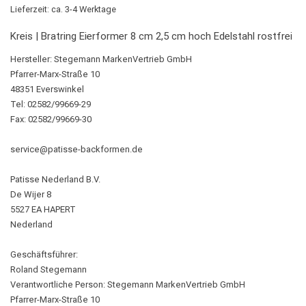
Lieferzeit: ca. 3-4 Werktage
Kreis | Bratring Eierformer 8 cm 2,5 cm hoch Edelstahl rostfrei
Hersteller:
Stegemann MarkenVertrieb GmbH
Pfarrer-Marx-Straße 10
48351 Everswinkel
Tel: 02582/99669-29
Fax: 02582/99669-30
service@patisse-backformen.de
Patisse Nederland B.V.
De Wijer 8
5527 EA HAPERT
Nederland
Geschäftsführer:
Roland Stegemann
Verantwortliche Person:
Stegemann MarkenVertrieb GmbH
Pfarrer-Marx-Straße 10