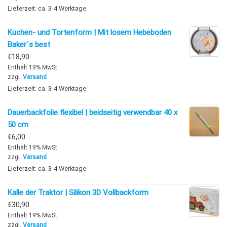
Lieferzeit: ca. 3-4 Werktage
Kuchen- und Tortenform | Mit losem Hebeboden
Baker´s best
€
18,90
Enthält 19% MwSt.
zzgl.
Versand
Lieferzeit: ca. 3-4 Werktage
Dauerbackfolie flexibel | beidseitig verwendbar 40 x
50 cm
€
6,00
Enthält 19% MwSt.
zzgl.
Versand
Lieferzeit: ca. 3-4 Werktage
Kalle der Traktor | Silikon 3D Vollbackform
€
30,90
Enthält 19% MwSt.
zzgl.
Versand