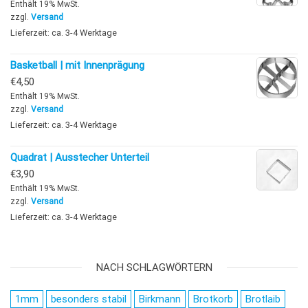
Enthält 19% MwSt.
zzgl.
Versand
Lieferzeit: ca. 3-4 Werktage
Basketball | mit Innenprägung
€
4,50
Enthält 19% MwSt.
zzgl.
Versand
Lieferzeit: ca. 3-4 Werktage
Quadrat | Ausstecher Unterteil
€
3,90
Enthält 19% MwSt.
zzgl.
Versand
Lieferzeit: ca. 3-4 Werktage
NACH SCHLAGWÖRTERN
1mm
besonders stabil
Birkmann
Brotkorb
Brotlaib