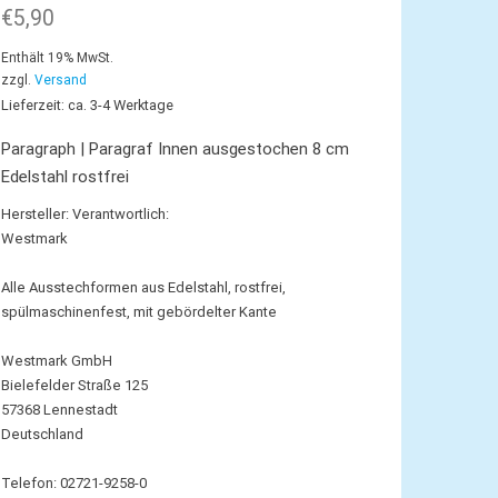
€
5,90
Enthält 19% MwSt.
zzgl.
Versand
Lieferzeit: ca. 3-4 Werktage
Paragraph | Paragraf Innen ausgestochen 8 cm
Edelstahl rostfrei
Hersteller:
Verantwortlich:
Westmark
Alle Ausstechformen aus Edelstahl, rostfrei,
spülmaschinenfest, mit gebördelter Kante
Westmark GmbH
Bielefelder Straße 125
57368 Lennestadt
Deutschland
Telefon: 02721-9258-0