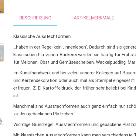
BESCHREIBUNG
ARTIKELMERKMALE
Klassische Ausstechformen…
…haben in der Regel kein „Innenleben“. Dadurch sind sie genere
klassischen Plätzchen-Bäckerei werden sie häufig für Frühs
für Melonen, Obst und Gemüsescheiben, Wackelpudding, Marz
Im Kunsthandwerk und bei vielen unserer Kollegen auf Bauern
und Kerzendekoration oder auch mal als Stempel eingesetzt
erfreuen. Z. B. Kartoffeldruck, der früher sehr beliebt bei K
ist.
Manchmal sind Ausstechformen auch ganz einfach nur schön
zu den gebackenen Plätzchen.
Wichtige Grundregel: Ausstechformen und gebackene Plätzc
Mit klassischen Ausstechformen kann man verschiedenste T