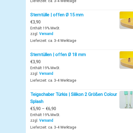
Lieferzeit: ca. 3-4 Werktage
Sterntülle | offen Ø 15 mm
€
3,90
Enthält 19% MwSt.
zzgl.
Versand
Lieferzeit: ca. 3-4 Werktage
Sterntüllen | offen Ø 18 mm
€
3,90
Enthält 19% MwSt.
zzgl.
Versand
Lieferzeit: ca. 3-4 Werktage
Teigschaber Türkis | Silikon 2 Größen Colour
Splash
Preisspanne: €5,90 bis €6,90
€
5,90
–
€
6,90
Enthält 19% MwSt.
zzgl.
Versand
Lieferzeit: ca. 3-4 Werktage