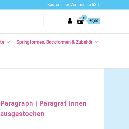
Kostenloser Versand ab 58 €
0
€0,00
te
Springformen, Backformen & Zubehör
Paragraph | Paragraf Innen
ausgestochen