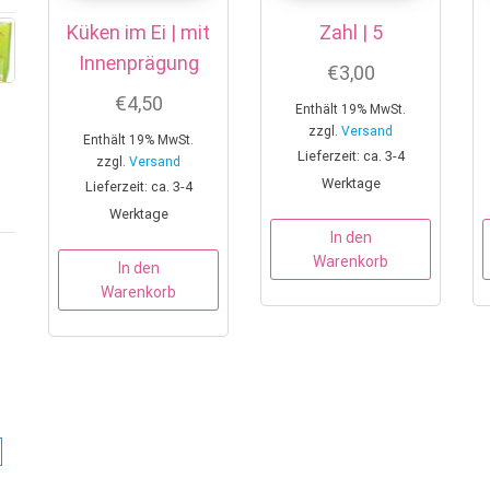
Küken im Ei | mit
Zahl | 5
Innenprägung
€
3,00
€
4,50
Enthält 19% MwSt.
zzgl.
Versand
Enthält 19% MwSt.
Lieferzeit: ca. 3-4
zzgl.
Versand
Werktage
Lieferzeit: ca. 3-4
Werktage
In den
Warenkorb
In den
Warenkorb