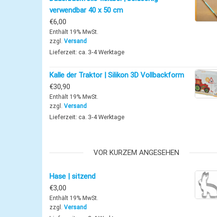
verwendbar 40 x 50 cm
€
6,00
Enthält 19% MwSt.
zzgl.
Versand
Lieferzeit: ca. 3-4 Werktage
Kalle der Traktor | Silikon 3D Vollbackform
€
30,90
Enthält 19% MwSt.
zzgl.
Versand
Lieferzeit: ca. 3-4 Werktage
VOR KURZEM ANGESEHEN
Hase | sitzend
€
3,00
Enthält 19% MwSt.
zzgl.
Versand