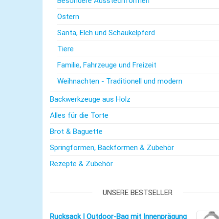
Besondere Ausstechformen
Ostern
Santa, Elch und Schaukelpferd
Tiere
Familie, Fahrzeuge und Freizeit
Weihnachten - Traditionell und modern
Backwerkzeuge aus Holz
Alles für die Torte
Brot & Baguette
Springformen, Backformen & Zubehör
Rezepte & Zubehör
UNSERE BESTSELLER
Rucksack | Outdoor-Bag mit Innenprägung