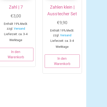
Zahl | 7
Zahlen klein |
Ausstecher Set
€
3,00
€
9,90
Enthält 19% MwSt.
zzgl.
Versand
Enthält 19% MwSt.
Lieferzeit: ca. 3-4
zzgl.
Versand
Werktage
Lieferzeit: ca. 3-4
Werktage
In den
Warenkorb
In den
Warenkorb