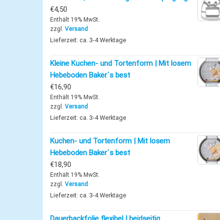
€
4,50
Enthält 19% MwSt.
zzgl.
Versand
Lieferzeit: ca. 3-4 Werktage
Kleine Kuchen- und Tortenform | Mit losem
Hebeboden Baker´s best
€
16,90
Enthält 19% MwSt.
zzgl.
Versand
Lieferzeit: ca. 3-4 Werktage
Kuchen- und Tortenform | Mit losem
Hebeboden Baker´s best
€
18,90
Enthält 19% MwSt.
zzgl.
Versand
Lieferzeit: ca. 3-4 Werktage
Dauerbackfolie flexibel | beidseitig