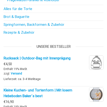
Prägewalzen-Gravierte Rollhölzer
Alles für die Torte
Brot & Baguette
Springformen, Backformen & Zubehör
Rezepte & Zubehör
UNSERE BESTSELLER
Rucksack | Outdoor-Bag mit Innenprägung
€
4,50
Enthält 19% MwSt.
zzgl.
Versand
Lieferzeit: ca. 3-4 Werktage
Kleine Kuchen- und Tortenform | Mit losem
Hebeboden Baker´s best
€
16,90
Enthält 19% MwSt.