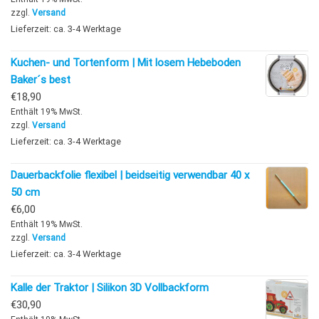
zzgl.
Versand
Lieferzeit: ca. 3-4 Werktage
Kuchen- und Tortenform | Mit losem Hebeboden
Baker´s best
€
18,90
Enthält 19% MwSt.
zzgl.
Versand
Lieferzeit: ca. 3-4 Werktage
Dauerbackfolie flexibel | beidseitig verwendbar 40 x
50 cm
€
6,00
Enthält 19% MwSt.
zzgl.
Versand
Lieferzeit: ca. 3-4 Werktage
Kalle der Traktor | Silikon 3D Vollbackform
€
30,90