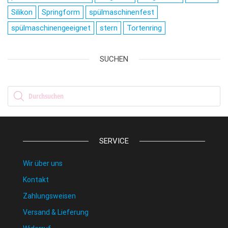
Silikon
Springform
spülmaschinenfest
spülmaschinengeeignet
stern
Tortenring
SUCHEN
Products search
SERVICE
Wir über uns
Kontakt
Zahlungsweisen
Versand & Lieferung