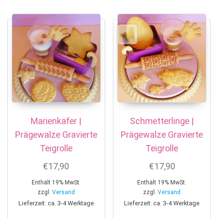
Marienkäfer |
Schmetterlinge |
Prägewalze Gravierte
Prägewalze Gravierte
Teigrolle
Teigrolle
€
17,90
€
17,90
Enthält 19% MwSt.
Enthält 19% MwSt.
zzgl.
Versand
zzgl.
Versand
Lieferzeit: ca. 3-4 Werktage
Lieferzeit: ca. 3-4 Werktage