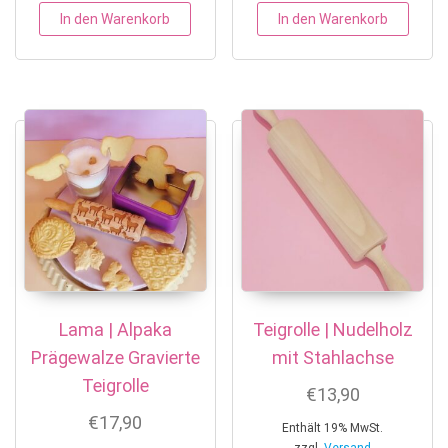
In den Warenkorb
In den Warenkorb
Lama | Alpaka
Teigrolle | Nudelholz
Prägewalze Gravierte
mit Stahlachse
Teigrolle
€
13,90
€
17,90
Enthält 19% MwSt.
zzgl.
Versand