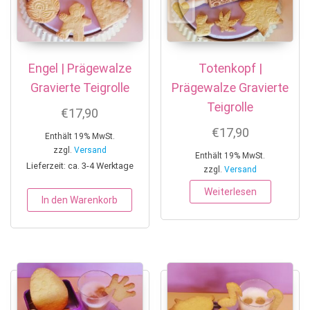
Engel | Prägewalze
Totenkopf |
Gravierte Teigrolle
Prägewalze Gravierte
Teigrolle
€
17,90
€
17,90
Enthält 19% MwSt.
zzgl.
Versand
Enthält 19% MwSt.
Lieferzeit: ca. 3-4 Werktage
zzgl.
Versand
Weiterlesen
In den Warenkorb