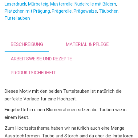
Laserdruck
,
Mürbeteig
,
Musterrolle
,
Nudelrolle mit Bildern
,
Plätzchen mit Prägung
,
Prägerolle
,
Prägewalze
,
Täubchen
,
Turtellauben
BESCHREIBUNG
MATERIAL & PFLEGE
ARBEITSWEISE UND REZEPTE
PRODUKTSICHERHEIT
Dieses Motiv mit den beiden Turteltauben ist natürlich die
perfekte Vorlage für eine Hochzeit.
Eingebettet in einen Blumenrahmen sitzen die Tauben wie in
einem Nest.
Zum Hochzeitsthema haben wir natürlich auch eine Menge
Ausstechformen. Taube und Storch sind da eher die Initiatoren