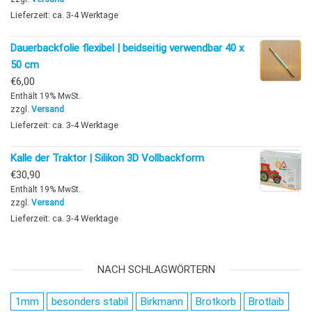
Lieferzeit: ca. 3-4 Werktage
Dauerbackfolie flexibel | beidseitig verwendbar 40 x
50 cm
€
6,00
Enthält 19% MwSt.
zzgl.
Versand
Lieferzeit: ca. 3-4 Werktage
Kalle der Traktor | Silikon 3D Vollbackform
€
30,90
Enthält 19% MwSt.
zzgl.
Versand
Lieferzeit: ca. 3-4 Werktage
NACH SCHLAGWÖRTERN
1mm
besonders stabil
Birkmann
Brotkorb
Brotlaib