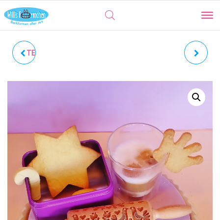
TEA-TIME | PRÄGEWALZE
BALLERINAS |
GRAVIERTE TEIGROLLE
TÄNZERINNEN
PRÄGEWALZE GRAVIERTE
TEIGROLLE