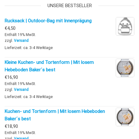
UNSERE BESTSELLER
Rucksack | Outdoor-Bag mit Innenprägung
€
4,50
Enthält 19% MwSt.
zzgl.
Versand
Lieferzeit: ca. 3-4 Werktage
Kleine Kuchen- und Tortenform | Mit losem
Hebeboden Baker´s best
€
16,90
Enthält 19% MwSt.
zzgl.
Versand
Lieferzeit: ca. 3-4 Werktage
Kuchen- und Tortenform | Mit losem Hebeboden
Baker´s best
€
18,90
Enthält 19% MwSt.
zzgl.
Versand