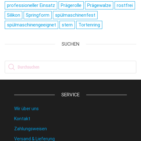
professioneller Einsatz
Prägerolle
Prägewalze
rostfrei
Silikon
Springform
spülmaschinenfest
spülmaschinengeeignet
stern
Tortenring
SUCHEN
Products search
SERVICE
Wir über uns
Kontakt
Zahlungsweisen
Versand & Lieferung