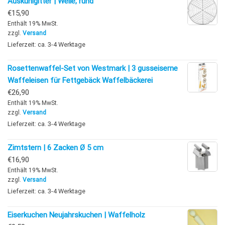
Auskühlgitter | Welle, rund
€
15,90
Enthält 19% MwSt.
zzgl.
Versand
Lieferzeit: ca. 3-4 Werktage
Rosettenwaffel-Set von Westmark | 3 gusseiserne
Waffeleisen für Fettgebäck Waffelbäckerei
€
26,90
Enthält 19% MwSt.
zzgl.
Versand
Lieferzeit: ca. 3-4 Werktage
Zimtstern | 6 Zacken Ø 5 cm
€
16,90
Enthält 19% MwSt.
zzgl.
Versand
Lieferzeit: ca. 3-4 Werktage
Eiserkuchen Neujahrskuchen | Waffelholz