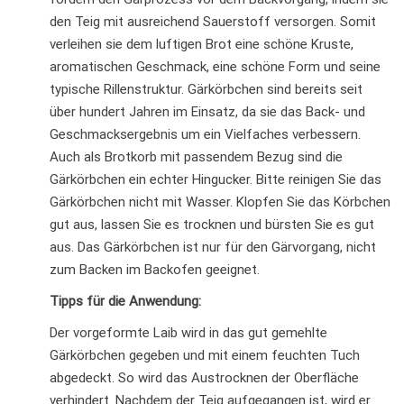
den Teig mit ausreichend Sauerstoff versorgen. Somit
verleihen sie dem luftigen Brot eine schöne Kruste,
aromatischen Geschmack, eine schöne Form und seine
typische Rillenstruktur. Gärkörbchen sind bereits seit
über hundert Jahren im Einsatz, da sie das Back- und
Geschmacksergebnis um ein Vielfaches verbessern.
Auch als Brotkorb mit passendem Bezug sind die
Gärkörbchen ein echter Hingucker. Bitte reinigen Sie das
Gärkörbchen nicht mit Wasser. Klopfen Sie das Körbchen
gut aus, lassen Sie es trocknen und bürsten Sie es gut
aus. Das Gärkörbchen ist nur für den Gärvorgang, nicht
zum Backen im Backofen geeignet.
Tipps für die Anwendung:
Der vorgeformte Laib wird in das gut gemehlte
Gärkörbchen gegeben und mit einem feuchten Tuch
abgedeckt. So wird das Austrocknen der Oberfläche
verhindert. Nachdem der Teig aufgegangen ist, wird er