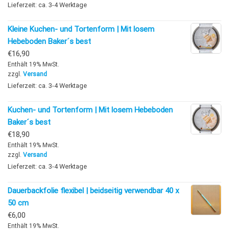
Lieferzeit: ca. 3-4 Werktage
Kleine Kuchen- und Tortenform | Mit losem
Hebeboden Baker´s best
€
16,90
Enthält 19% MwSt.
zzgl.
Versand
Lieferzeit: ca. 3-4 Werktage
Kuchen- und Tortenform | Mit losem Hebeboden
Baker´s best
€
18,90
Enthält 19% MwSt.
zzgl.
Versand
Lieferzeit: ca. 3-4 Werktage
Dauerbackfolie flexibel | beidseitig verwendbar 40 x
50 cm
€
6,00
Enthält 19% MwSt.