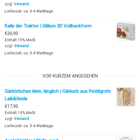
zzgl.
Versand
Lieferzeit: ca. 3-4 Werktage
Kalle der Traktor | Silikon 3D Vollbackform
€
30,90
Enthält 19% MwSt.
zzgl.
Versand
Lieferzeit: ca. 3-4 Werktage
VOR KURZEM ANGESEHEN
Gärkörbchen klein, länglich | Gärkorb aus Peddigrohr
Laib&Seele
€
17,90
Enthält 19% MwSt.
zzgl.
Versand
Lieferzeit: ca. 3-4 Werktage