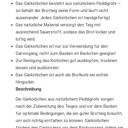
Das Gärkörbchen besteht aus natürlichem Peddigrohr –
so behält der Brotteig seine Form und läuft nicht
auseinander. Jedes Gärkörbchen ist handgefertigt.
Das natürliche Material versorgt den Teig mit
ausreichend Sauerstoff, sodass das Brot locker und
luftig wird.
Das Gärkörbchen ist nur zur Verwendung für den
Gärvorgang, nicht zum Backen im Backofen geeignet.
Zur Reinigung das Körbchen gut ausklopfen, trocknen
lassen und ausbürsten.
Das Gärkörbchen ist auch als Brotkorb ein echter
Hingucker.
Beschreibung
Die Gärkörbchen aus natürlichem Peddigrohr sorgen
nach der Zubereitung des Teiges und vor dem Backen
für optimale Bedingungen, die ein guter Brotteig braucht,
um sich richtig entfalten zu können. Gärkörbchen
fördern den Gärprozess vor dem Backvorgang, indem sie