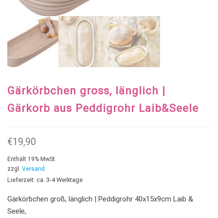
Gärkörbchen gross, länglich |
Gärkorb aus Peddigrohr Laib&Seele
€
19,90
Enthält 19% MwSt.
zzgl.
Versand
Lieferzeit: ca. 3-4 Werktage
Gärkörbchen groß, länglich | Peddigrohr 40x15x9cm Laib &
Seele,