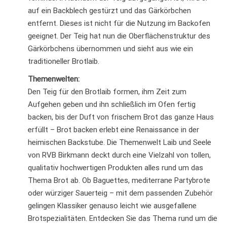
auf ein Backblech gestürzt und das Gärkörbchen
entfernt. Dieses ist nicht für die Nutzung im Backofen
geeignet. Der Teig hat nun die Oberflächenstruktur des
Gärkörbchens übernommen und sieht aus wie ein
traditioneller Brotlaib.
Themenwelten:
Den Teig für den Brotlaib formen, ihm Zeit zum
Aufgehen geben und ihn schließlich im Ofen fertig
backen, bis der Duft von frischem Brot das ganze Haus
erfüllt – Brot backen erlebt eine Renaissance in der
heimischen Backstube. Die Themenwelt Laib und Seele
von RVB Birkmann deckt durch eine Vielzahl von tollen,
qualitativ hochwertigen Produkten alles rund um das
Thema Brot ab. Ob Baguettes, mediterrane Partybrote
oder würziger Sauerteig – mit dem passenden Zubehör
gelingen Klassiker genauso leicht wie ausgefallene
Brotspezialitäten. Entdecken Sie das Thema rund um die