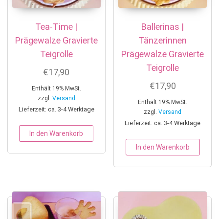
Tea-Time |
Ballerinas |
Prägewalze Gravierte
Tänzerinnen
Teigrolle
Prägewalze Gravierte
Teigrolle
€
17,90
€
17,90
Enthält 19% MwSt.
zzgl.
Versand
Enthält 19% MwSt.
Lieferzeit: ca. 3-4 Werktage
zzgl.
Versand
Lieferzeit: ca. 3-4 Werktage
In den Warenkorb
In den Warenkorb