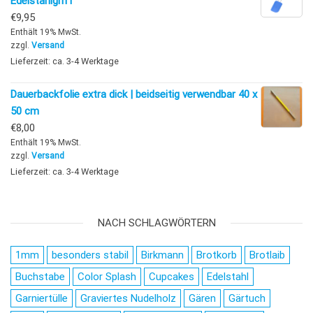
Edelstahlgriff
€
9,95
Enthält 19% MwSt.
zzgl.
Versand
Lieferzeit: ca. 3-4 Werktage
Dauerbackfolie extra dick | beidseitig verwendbar 40 x
50 cm
€
8,00
Enthält 19% MwSt.
zzgl.
Versand
Lieferzeit: ca. 3-4 Werktage
NACH SCHLAGWÖRTERN
1mm
besonders stabil
Birkmann
Brotkorb
Brotlaib
Buchstabe
Color Splash
Cupcakes
Edelstahl
Garniertülle
Graviertes Nudelholz
Gären
Gärtuch