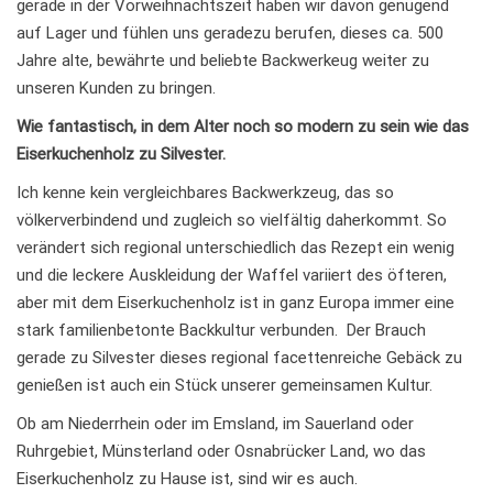
gerade in der Vorweihnachtszeit haben wir davon genügend
auf Lager und fühlen uns geradezu berufen, dieses ca. 500
Jahre alte, bewährte und beliebte Backwerkeug weiter zu
unseren Kunden zu bringen.
Wie fantastisch, in dem Alter noch so modern zu sein wie das
Eiserkuchenholz zu Silvester.
Ich kenne kein vergleichbares Backwerkzeug, das so
völkerverbindend und zugleich so vielfältig daherkommt. So
verändert sich regional unterschiedlich das Rezept ein wenig
und die leckere Auskleidung der Waffel variiert des öfteren,
aber mit dem Eiserkuchenholz ist in ganz Europa immer eine
stark familienbetonte Backkultur verbunden. Der Brauch
gerade zu Silvester dieses regional facettenreiche Gebäck zu
genießen ist auch ein Stück unserer gemeinsamen Kultur.
Ob am Niederrhein oder im Emsland, im Sauerland oder
Ruhrgebiet, Münsterland oder Osnabrücker Land, wo das
Eiserkuchenholz zu Hause ist, sind wir es auch.