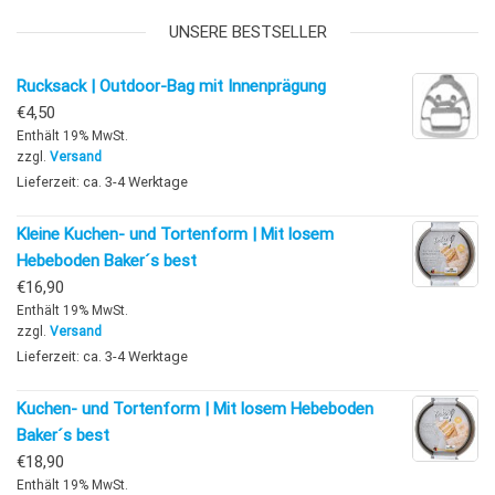
UNSERE BESTSELLER
Rucksack | Outdoor-Bag mit Innenprägung
€
4,50
Enthält 19% MwSt.
zzgl.
Versand
Lieferzeit: ca. 3-4 Werktage
Kleine Kuchen- und Tortenform | Mit losem
Hebeboden Baker´s best
€
16,90
Enthält 19% MwSt.
zzgl.
Versand
Lieferzeit: ca. 3-4 Werktage
Kuchen- und Tortenform | Mit losem Hebeboden
Baker´s best
€
18,90
Enthält 19% MwSt.