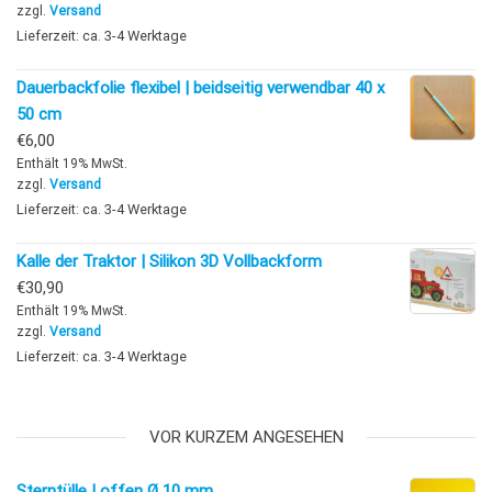
zzgl.
Versand
Lieferzeit: ca. 3-4 Werktage
Dauerbackfolie flexibel | beidseitig verwendbar 40 x
50 cm
€
6,00
Enthält 19% MwSt.
zzgl.
Versand
Lieferzeit: ca. 3-4 Werktage
Kalle der Traktor | Silikon 3D Vollbackform
€
30,90
Enthält 19% MwSt.
zzgl.
Versand
Lieferzeit: ca. 3-4 Werktage
VOR KURZEM ANGESEHEN
Sterntülle | offen Ø 10 mm