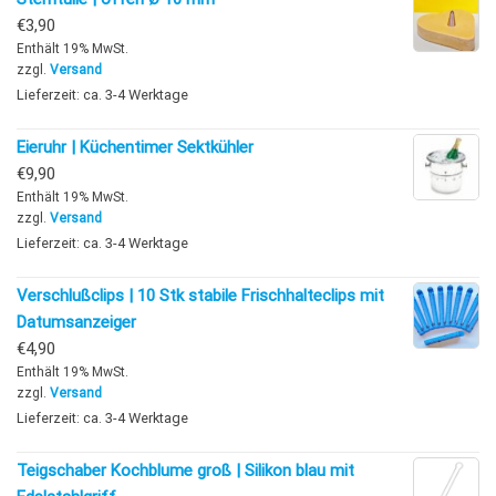
€
3,90
Enthält 19% MwSt.
zzgl.
Versand
Lieferzeit: ca. 3-4 Werktage
Eieruhr | Küchentimer Sektkühler
€
9,90
Enthält 19% MwSt.
zzgl.
Versand
Lieferzeit: ca. 3-4 Werktage
Verschlußclips | 10 Stk stabile Frischhalteclips mit
Datumsanzeiger
€
4,90
Enthält 19% MwSt.
zzgl.
Versand
Lieferzeit: ca. 3-4 Werktage
Teigschaber Kochblume groß | Silikon blau mit