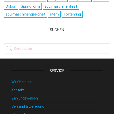
Silikon
Springform
spülmaschinenfest
spülmaschinengeeignet
stern
Tortenring
SUCHEN
Products search
SERVICE
Wir über uns
Kontakt
Zahlungsweisen
Versand & Lieferung