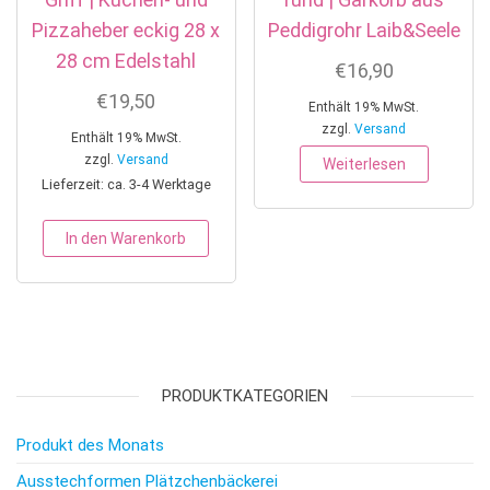
Pizzaheber eckig 28 x
Peddigrohr Laib&Seele
28 cm Edelstahl
€
16,90
€
19,50
Enthält 19% MwSt.
zzgl.
Versand
Enthält 19% MwSt.
zzgl.
Versand
Weiterlesen
Lieferzeit: ca. 3-4 Werktage
In den Warenkorb
PRODUKTKATEGORIEN
Produkt des Monats
Ausstechformen Plätzchenbäckerei