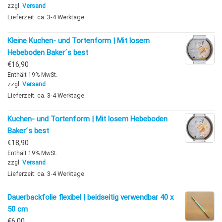
zzgl.
Versand
Lieferzeit: ca. 3-4 Werktage
Kleine Kuchen- und Tortenform | Mit losem
Hebeboden Baker´s best
€
16,90
Enthält 19% MwSt.
zzgl.
Versand
Lieferzeit: ca. 3-4 Werktage
Kuchen- und Tortenform | Mit losem Hebeboden
Baker´s best
€
18,90
Enthält 19% MwSt.
zzgl.
Versand
Lieferzeit: ca. 3-4 Werktage
Dauerbackfolie flexibel | beidseitig verwendbar 40 x
50 cm
€
6,00