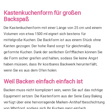
Kastenkuchenform für großen
Backspaß
Die Kastenkuchenform mit einer Länge von 25 cm und einem
Volumen von etwa 1500 ml eignet sich bestens für
mittelgroße Kuchen. Die Backform ist aus einem Stück ohne
Kanten gezogen. Der hohe Rand sorgt für gleichmäßig
geformte Kuchen. Dank der seitlichen Griffflächen können Sie
die Form sicher greifen und halten, sodass Sie keine Angst
haben müssen, dass Ihr kostbares Backwerk herunterfällt,
wenn Sie es aus dem Ofen holen.
Weil Backen einfach einfach ist
Backen muss nicht kompliziert sein, wenn Sie auf das richtige
Equipment setzen. Die Kastenform aus der Serie Easy Baking
verfügt über eine hervorragende Marken-Antihaftbeschichtung
von Whitford, sodass sich Ihr Kuchen ganz einfach