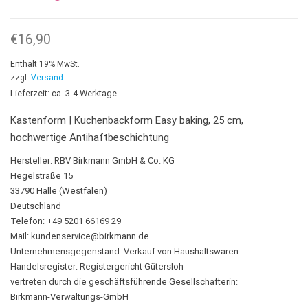
€
16,90
Enthält 19% MwSt.
zzgl.
Versand
Lieferzeit: ca. 3-4 Werktage
Kastenform | Kuchenbackform Easy baking, 25 cm,
hochwertige Antihaftbeschichtung
Hersteller:
RBV Birkmann GmbH & Co. KG
Hegelstraße 15
33790 Halle (Westfalen)
Deutschland
Telefon: +49 5201 66169 29
Mail:
kundenservice@birkmann.de
Unternehmensgegenstand: Verkauf von Haushaltswaren
Handelsregister: Registergericht Gütersloh
vertreten durch die geschäftsführende Gesellschafterin:
Birkmann-Verwaltungs-GmbH