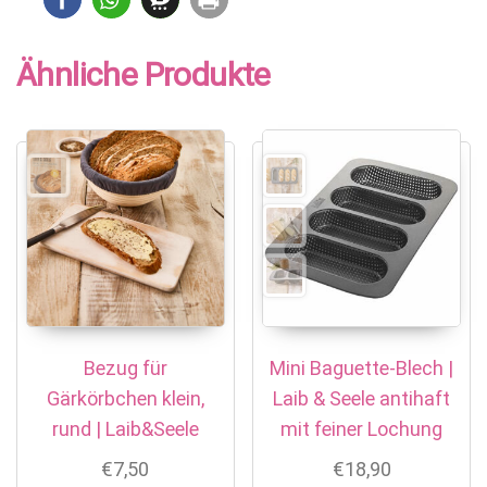
Ähnliche Produkte
Bezug für
Mini Baguette-Blech |
Gärkörbchen klein,
Laib & Seele antihaft
rund | Laib&Seele
mit feiner Lochung
€
7,50
€
18,90