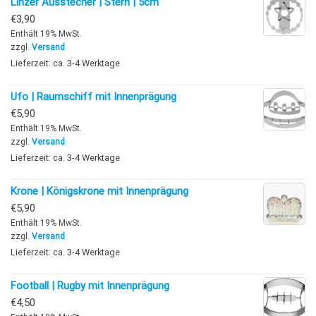
Linzer Ausstecher | Stern | 5cm
€
3,90
Enthält 19% MwSt.
zzgl.
Versand
Lieferzeit: ca. 3-4 Werktage
Ufo | Raumschiff mit Innenprägung
€
5,90
Enthält 19% MwSt.
zzgl.
Versand
Lieferzeit: ca. 3-4 Werktage
Krone | Königskrone mit Innenprägung
€
5,90
Enthält 19% MwSt.
zzgl.
Versand
Lieferzeit: ca. 3-4 Werktage
Football | Rugby mit Innenprägung
€
4,50