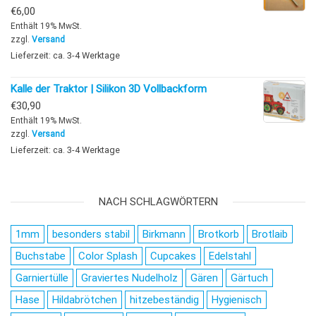
€
6,00
Enthält 19% MwSt.
zzgl.
Versand
Lieferzeit: ca. 3-4 Werktage
Kalle der Traktor | Silikon 3D Vollbackform
€
30,90
Enthält 19% MwSt.
zzgl.
Versand
Lieferzeit: ca. 3-4 Werktage
NACH SCHLAGWÖRTERN
1mm
besonders stabil
Birkmann
Brotkorb
Brotlaib
Buchstabe
Color Splash
Cupcakes
Edelstahl
Garniertülle
Graviertes Nudelholz
Gären
Gärtuch
Hase
Hildabrötchen
hitzebeständig
Hygienisch