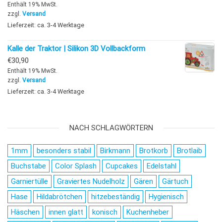
Enthält 19% MwSt.
zzgl.
Versand
Lieferzeit: ca. 3-4 Werktage
Kalle der Traktor | Silikon 3D Vollbackform
€
30,90
Enthält 19% MwSt.
zzgl.
Versand
Lieferzeit: ca. 3-4 Werktage
NACH SCHLAGWÖRTERN
1mm
besonders stabil
Birkmann
Brotkorb
Brotlaib
Buchstabe
Color Splash
Cupcakes
Edelstahl
Garniertülle
Graviertes Nudelholz
Gären
Gärtuch
Hase
Hildabrötchen
hitzebeständig
Hygienisch
Häschen
innen glatt
konisch
Kuchenheber