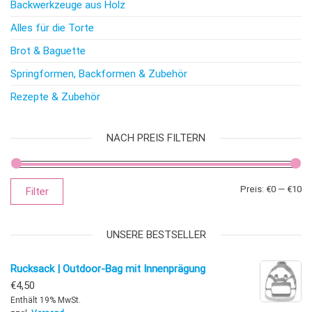
Backwerkzeuge aus Holz
Alles für die Torte
Brot & Baguette
Springformen, Backformen & Zubehör
Rezepte & Zubehör
NACH PREIS FILTERN
Mi
Ma
Preis:
€0
—
€10
Filter
UNSERE BESTSELLER
Rucksack | Outdoor-Bag mit Innenprägung
€
4,50
Enthält 19% MwSt.