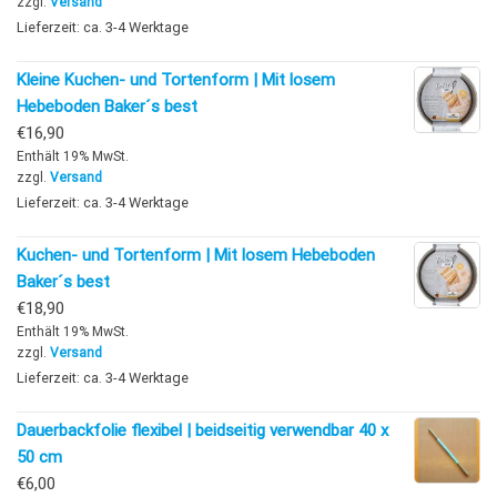
zzgl.
Versand
Lieferzeit: ca. 3-4 Werktage
Kleine Kuchen- und Tortenform | Mit losem
Hebeboden Baker´s best
€
16,90
Enthält 19% MwSt.
zzgl.
Versand
Lieferzeit: ca. 3-4 Werktage
Kuchen- und Tortenform | Mit losem Hebeboden
Baker´s best
€
18,90
Enthält 19% MwSt.
zzgl.
Versand
Lieferzeit: ca. 3-4 Werktage
Dauerbackfolie flexibel | beidseitig verwendbar 40 x
50 cm
€
6,00