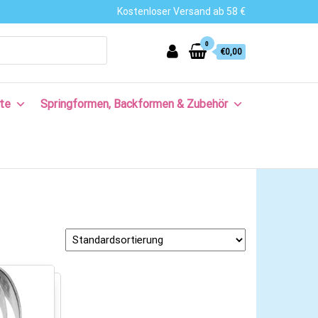
Kostenloser Versand ab 58 €
0
€0,00
te
Springformen, Backformen & Zubehör