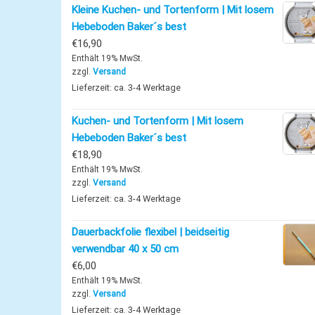
Kleine Kuchen- und Tortenform | Mit losem
Hebeboden Baker´s best
€
16,90
Enthält 19% MwSt.
zzgl.
Versand
Lieferzeit: ca. 3-4 Werktage
Kuchen- und Tortenform | Mit losem
Hebeboden Baker´s best
€
18,90
Enthält 19% MwSt.
zzgl.
Versand
Lieferzeit: ca. 3-4 Werktage
Dauerbackfolie flexibel | beidseitig
verwendbar 40 x 50 cm
€
6,00
Enthält 19% MwSt.
zzgl.
Versand
Lieferzeit: ca. 3-4 Werktage