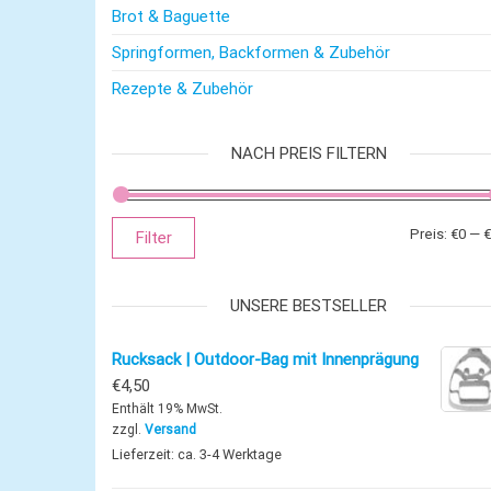
Brot & Baguette
Springformen, Backformen & Zubehör
Rezepte & Zubehör
NACH PREIS FILTERN
Preis:
€0
—
€
Filter
UNSERE BESTSELLER
Rucksack | Outdoor-Bag mit Innenprägung
€
4,50
Enthält 19% MwSt.
zzgl.
Versand
Lieferzeit: ca. 3-4 Werktage