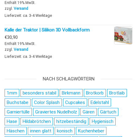
Enthält 19% MwSt.
zzgl.
Versand
Lieferzeit: ca. 3-4 Werktage
Kalle der Traktor | Silikon 3D Vollbackform
€
30,90
Enthält 19% MwSt.
zzgl.
Versand
Lieferzeit: ca. 3-4 Werktage
NACH SCHLAGWÖRTERN
1mm
besonders stabil
Birkmann
Brotkorb
Brotlaib
Buchstabe
Color Splash
Cupcakes
Edelstahl
Garniertülle
Graviertes Nudelholz
Gären
Gärtuch
Hase
Hildabrötchen
hitzebeständig
Hygienisch
Häschen
innen glatt
konisch
Kuchenheber