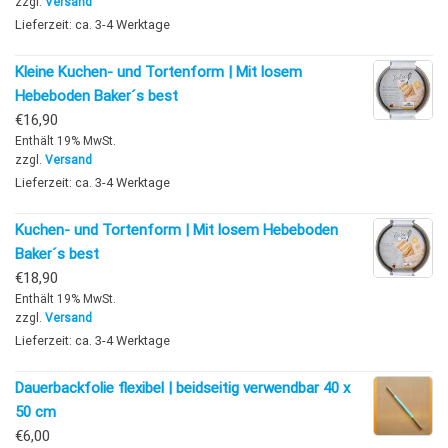
zzgl.
Versand
Lieferzeit: ca. 3-4 Werktage
Kleine Kuchen- und Tortenform | Mit losem
Hebeboden Baker´s best
€
16,90
Enthält 19% MwSt.
zzgl.
Versand
Lieferzeit: ca. 3-4 Werktage
Kuchen- und Tortenform | Mit losem Hebeboden
Baker´s best
€
18,90
Enthält 19% MwSt.
zzgl.
Versand
Lieferzeit: ca. 3-4 Werktage
Dauerbackfolie flexibel | beidseitig verwendbar 40 x
50 cm
€
6,00