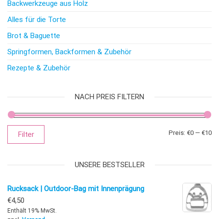
Backwerkzeuge aus Holz
Alles für die Torte
Brot & Baguette
Springformen, Backformen & Zubehör
Rezepte & Zubehör
NACH PREIS FILTERN
Mi
Ma
Preis:
€0
—
€10
Filter
UNSERE BESTSELLER
Rucksack | Outdoor-Bag mit Innenprägung
€
4,50
Enthält 19% MwSt.