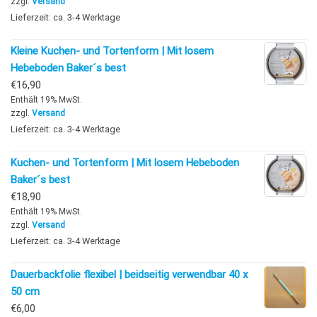
zzgl.
Versand
Lieferzeit: ca. 3-4 Werktage
Kleine Kuchen- und Tortenform | Mit losem
Hebeboden Baker´s best
€
16,90
Enthält 19% MwSt.
zzgl.
Versand
Lieferzeit: ca. 3-4 Werktage
Kuchen- und Tortenform | Mit losem Hebeboden
Baker´s best
€
18,90
Enthält 19% MwSt.
zzgl.
Versand
Lieferzeit: ca. 3-4 Werktage
Dauerbackfolie flexibel | beidseitig verwendbar 40 x
50 cm
€
6,00