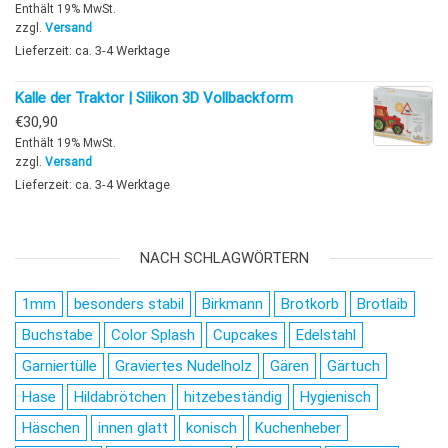
Enthält 19% MwSt.
zzgl.
Versand
Lieferzeit: ca. 3-4 Werktage
Kalle der Traktor | Silikon 3D Vollbackform
€
30,90
Enthält 19% MwSt.
zzgl.
Versand
Lieferzeit: ca. 3-4 Werktage
NACH SCHLAGWÖRTERN
1mm
besonders stabil
Birkmann
Brotkorb
Brotlaib
Buchstabe
Color Splash
Cupcakes
Edelstahl
Garniertülle
Graviertes Nudelholz
Gären
Gärtuch
Hase
Hildabrötchen
hitzebeständig
Hygienisch
Häschen
innen glatt
konisch
Kuchenheber