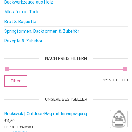
Backwerkzeuge aus Holz
Alles für die Torte
Brot & Baguette
Springformen, Backformen & Zubehör
Rezepte & Zubehör
NACH PREIS FILTERN
Mi
Ma
Preis:
€0
—
€10
Filter
UNSERE BESTSELLER
Rucksack | Outdoor-Bag mit Innenprägung
€
4,50
Enthält 19% MwSt.