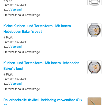
€
4,50
Enthält 19% MwSt.
zzgl.
Versand
Lieferzeit: ca. 3-4 Werktage
Kleine Kuchen- und Tortenform | Mit losem
Hebeboden Baker´s best
€
16,90
Enthält 19% MwSt.
zzgl.
Versand
Lieferzeit: ca. 3-4 Werktage
Kuchen- und Tortenform | Mit losem Hebeboden
Baker´s best
€
18,90
Enthält 19% MwSt.
zzgl.
Versand
Lieferzeit: ca. 3-4 Werktage
Dauerbackfolie flexibel | beidseitig verwendbar 40 x