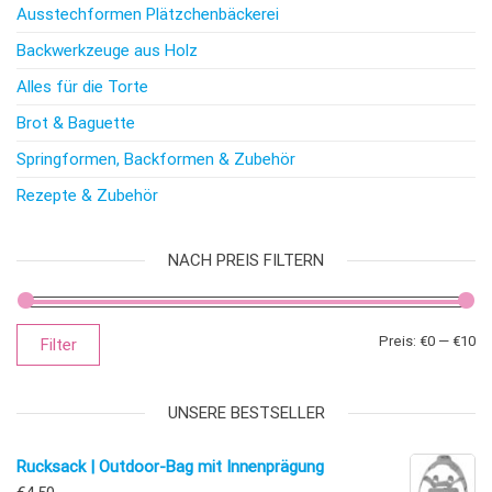
Ausstechformen Plätzchenbäckerei
Backwerkzeuge aus Holz
Alles für die Torte
Brot & Baguette
Springformen, Backformen & Zubehör
Rezepte & Zubehör
NACH PREIS FILTERN
Mi
Ma
Preis:
€0
—
€10
Filter
UNSERE BESTSELLER
Rucksack | Outdoor-Bag mit Innenprägung