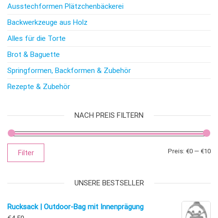
Ausstechformen Plätzchenbäckerei
Backwerkzeuge aus Holz
Alles für die Torte
Brot & Baguette
Springformen, Backformen & Zubehör
Rezepte & Zubehör
NACH PREIS FILTERN
Mi
Ma
Preis:
€0
—
€10
Filter
UNSERE BESTSELLER
Rucksack | Outdoor-Bag mit Innenprägung