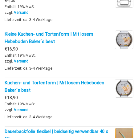
€
4,50
Enthält 19% MwSt.
zzgl.
Versand
Lieferzeit: ca. 3-4 Werktage
Kleine Kuchen- und Tortenform | Mit losem
Hebeboden Baker´s best
€
16,90
Enthält 19% MwSt.
zzgl.
Versand
Lieferzeit: ca. 3-4 Werktage
Kuchen- und Tortenform | Mit losem Hebeboden
Baker´s best
€
18,90
Enthält 19% MwSt.
zzgl.
Versand
Lieferzeit: ca. 3-4 Werktage
Dauerbackfolie flexibel | beidseitig verwendbar 40 x