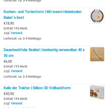
Lieferzeit: ca. 3-4 Werktage
Kuchen- und Tortenform | Mit losem Hebeboden
Baker´s best
€
18,90
Enthält 19% MwSt.
zzgl.
Versand
Lieferzeit: ca. 3-4 Werktage
Dauerbackfolie flexibel | beidseitig verwendbar 40 x
50 cm
€
6,00
Enthält 19% MwSt.
zzgl.
Versand
Lieferzeit: ca. 3-4 Werktage
Kalle der Traktor | Silikon 3D Vollbackform
€
30,90
Enthält 19% MwSt.
zzgl.
Versand