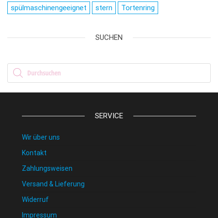
spülmaschinengeeignet
stern
Tortenring
SUCHEN
Products search
SERVICE
Wir über uns
Kontakt
Zahlungsweisen
Versand & Lieferung
Widerruf
Impressum