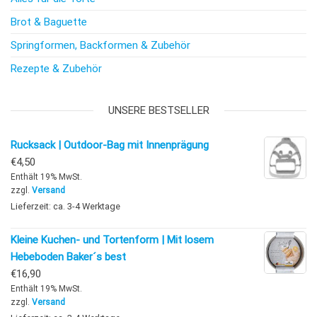
Brot & Baguette
Springformen, Backformen & Zubehör
Rezepte & Zubehör
UNSERE BESTSELLER
Rucksack | Outdoor-Bag mit Innenprägung
€
4,50
Enthält 19% MwSt.
zzgl.
Versand
Lieferzeit: ca. 3-4 Werktage
Kleine Kuchen- und Tortenform | Mit losem
Hebeboden Baker´s best
€
16,90
Enthält 19% MwSt.
zzgl.
Versand