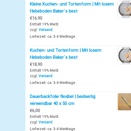
Kleine Kuchen- und Tortenform | Mit losem
Hebeboden Baker´s best
€
16,90
Enthält 19% MwSt.
zzgl.
Versand
Lieferzeit: ca. 3-4 Werktage
Kuchen- und Tortenform | Mit losem
Hebeboden Baker´s best
€
18,90
Enthält 19% MwSt.
zzgl.
Versand
Lieferzeit: ca. 3-4 Werktage
Dauerbackfolie flexibel | beidseitig
verwendbar 40 x 50 cm
€
6,00
Enthält 19% MwSt.
zzgl.
Versand
Lieferzeit: ca. 3-4 Werktage