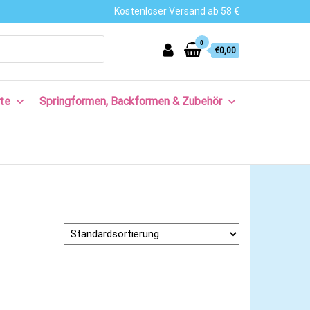
Kostenloser Versand ab 58 €
0
€0,00
te
Springformen, Backformen & Zubehör