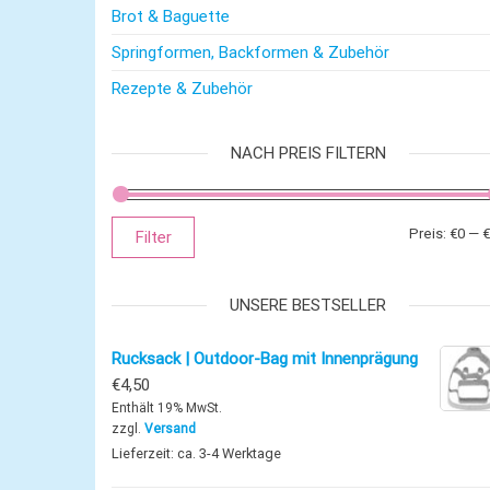
Brot & Baguette
Springformen, Backformen & Zubehör
Rezepte & Zubehör
NACH PREIS FILTERN
Preis:
€0
—
€
Filter
UNSERE BESTSELLER
Rucksack | Outdoor-Bag mit Innenprägung
€
4,50
Enthält 19% MwSt.
zzgl.
Versand
Lieferzeit: ca. 3-4 Werktage