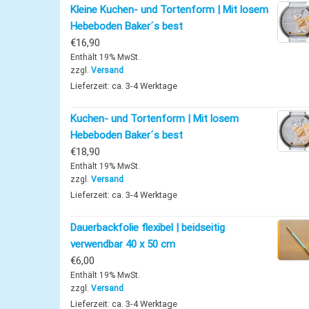
Kleine Kuchen- und Tortenform | Mit losem
Hebeboden Baker´s best
€
16,90
Enthält 19% MwSt.
zzgl.
Versand
Lieferzeit: ca. 3-4 Werktage
Kuchen- und Tortenform | Mit losem
Hebeboden Baker´s best
€
18,90
Enthält 19% MwSt.
zzgl.
Versand
Lieferzeit: ca. 3-4 Werktage
Dauerbackfolie flexibel | beidseitig
verwendbar 40 x 50 cm
€
6,00
Enthält 19% MwSt.
zzgl.
Versand
Lieferzeit: ca. 3-4 Werktage