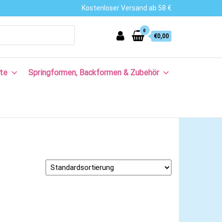
Kostenloser Versand ab 58 €
0
€0,00
te
Springformen, Backformen & Zubehör