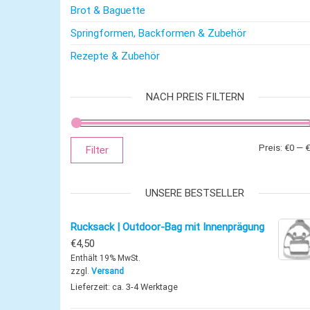
Brot & Baguette
Springformen, Backformen & Zubehör
Rezepte & Zubehör
NACH PREIS FILTERN
Preis:
€0
—
€
Filter
UNSERE BESTSELLER
Rucksack | Outdoor-Bag mit Innenprägung
€
4,50
Enthält 19% MwSt.
zzgl.
Versand
Lieferzeit: ca. 3-4 Werktage