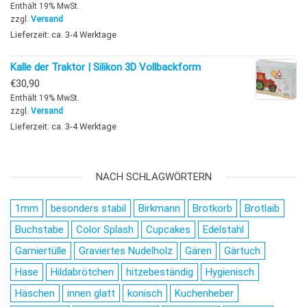
Enthält 19% MwSt.
zzgl.
Versand
Lieferzeit: ca. 3-4 Werktage
Kalle der Traktor | Silikon 3D Vollbackform
€
30,90
Enthält 19% MwSt.
zzgl.
Versand
Lieferzeit: ca. 3-4 Werktage
NACH SCHLAGWÖRTERN
1mm
besonders stabil
Birkmann
Brotkorb
Brotlaib
Buchstabe
Color Splash
Cupcakes
Edelstahl
Garniertülle
Graviertes Nudelholz
Gären
Gärtuch
Hase
Hildabrötchen
hitzebeständig
Hygienisch
Häschen
innen glatt
konisch
Kuchenheber