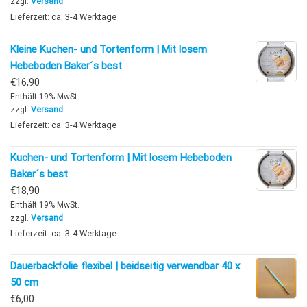
zzgl.
Versand
Lieferzeit: ca. 3-4 Werktage
Kleine Kuchen- und Tortenform | Mit losem
Hebeboden Baker´s best
€
16,90
Enthält 19% MwSt.
zzgl.
Versand
Lieferzeit: ca. 3-4 Werktage
Kuchen- und Tortenform | Mit losem Hebeboden
Baker´s best
€
18,90
Enthält 19% MwSt.
zzgl.
Versand
Lieferzeit: ca. 3-4 Werktage
Dauerbackfolie flexibel | beidseitig verwendbar 40 x
50 cm
€
6,00