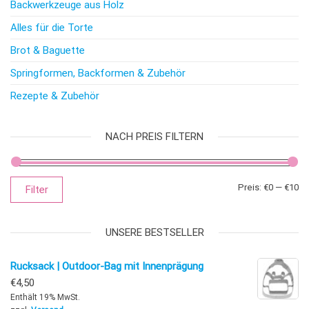
Backwerkzeuge aus Holz
Alles für die Torte
Brot & Baguette
Springformen, Backformen & Zubehör
Rezepte & Zubehör
NACH PREIS FILTERN
Mi
Ma
Preis:
€0
—
€10
Filter
UNSERE BESTSELLER
Rucksack | Outdoor-Bag mit Innenprägung
€
4,50
Enthält 19% MwSt.