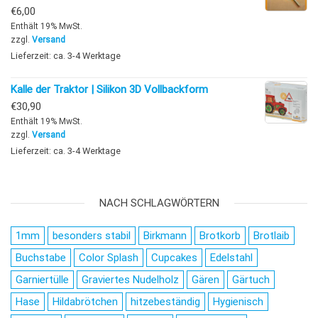
€
6,00
Enthält 19% MwSt.
zzgl.
Versand
Lieferzeit: ca. 3-4 Werktage
Kalle der Traktor | Silikon 3D Vollbackform
€
30,90
Enthält 19% MwSt.
zzgl.
Versand
Lieferzeit: ca. 3-4 Werktage
NACH SCHLAGWÖRTERN
1mm
besonders stabil
Birkmann
Brotkorb
Brotlaib
Buchstabe
Color Splash
Cupcakes
Edelstahl
Garniertülle
Graviertes Nudelholz
Gären
Gärtuch
Hase
Hildabrötchen
hitzebeständig
Hygienisch