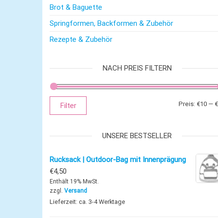
Brot & Baguette
Springformen, Backformen & Zubehör
Rezepte & Zubehör
NACH PREIS FILTERN
Preis:
€10
—
€
Filter
UNSERE BESTSELLER
Rucksack | Outdoor-Bag mit Innenprägung
€
4,50
Enthält 19% MwSt.
zzgl.
Versand
Lieferzeit: ca. 3-4 Werktage