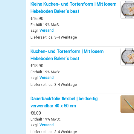
Kleine Kuchen- und Tortenform | Mit losem
Hebeboden Baker´s best
€
16,90
Enthält 19% MwSt.
zzgl.
Versand
Lieferzeit: ca. 3-4 Werktage
Kuchen- und Tortenform | Mit losem
Hebeboden Baker´s best
€
18,90
Enthält 19% MwSt.
zzgl.
Versand
Lieferzeit: ca. 3-4 Werktage
Dauerbackfolie flexibel | beidseitig
verwendbar 40 x 50 cm
€
6,00
Enthält 19% MwSt.
zzgl.
Versand
Lieferzeit: ca. 3-4 Werktage