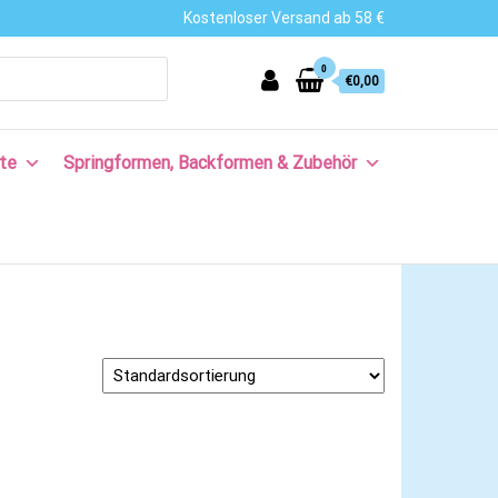
Kostenloser Versand ab 58 €
0
€0,00
te
Springformen, Backformen & Zubehör