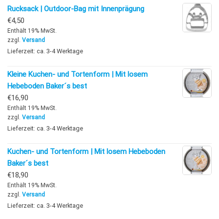
Rucksack | Outdoor-Bag mit Innenprägung
€
4,50
Enthält 19% MwSt.
zzgl.
Versand
Lieferzeit: ca. 3-4 Werktage
Kleine Kuchen- und Tortenform | Mit losem
Hebeboden Baker´s best
€
16,90
Enthält 19% MwSt.
zzgl.
Versand
Lieferzeit: ca. 3-4 Werktage
Kuchen- und Tortenform | Mit losem Hebeboden
Baker´s best
€
18,90
Enthält 19% MwSt.
zzgl.
Versand
Lieferzeit: ca. 3-4 Werktage