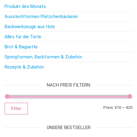
Produkt des Monats
Ausstechformen Plätzchenbäckerei
Backwerkzeuge aus Holz
Alles für die Torte
Brot & Baguette
Springformen, Backformen & Zubehör
Rezepte & Zubehör
NACH PREIS FILTERN
Mi
Ma
Preis:
€10
—
€20
Filter
UNSERE BESTSELLER