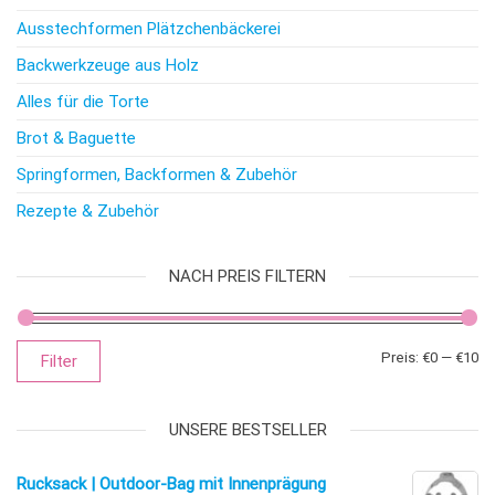
Ausstechformen Plätzchenbäckerei
Backwerkzeuge aus Holz
Alles für die Torte
Brot & Baguette
Springformen, Backformen & Zubehör
Rezepte & Zubehör
NACH PREIS FILTERN
Mi
Ma
Preis:
€0
—
€10
Filter
UNSERE BESTSELLER
Rucksack | Outdoor-Bag mit Innenprägung