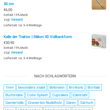
50 cm
€
6,00
Enthält 19% MwSt.
zzgl.
Versand
Lieferzeit: ca. 3-4 Werktage
Kalle der Traktor | Silikon 3D Vollbackform
€
30,90
Enthält 19% MwSt.
zzgl.
Versand
Lieferzeit: ca. 3-4 Werktage
NACH SCHLAGWÖRTERN
1mm
besonders stabil
Birkmann
Brotkorb
Brotlaib
Buchstabe
Color Splash
Cupcakes
Edelstahl
Garniertülle
Graviertes Nudelholz
Gären
Gärtuch