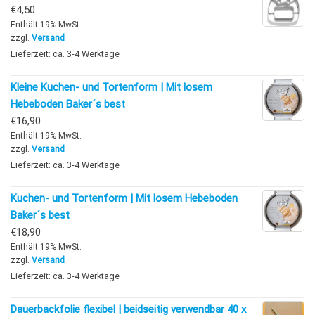
€
4,50
Enthält 19% MwSt.
zzgl.
Versand
Lieferzeit: ca. 3-4 Werktage
Kleine Kuchen- und Tortenform | Mit losem
Hebeboden Baker´s best
€
16,90
Enthält 19% MwSt.
zzgl.
Versand
Lieferzeit: ca. 3-4 Werktage
Kuchen- und Tortenform | Mit losem Hebeboden
Baker´s best
€
18,90
Enthält 19% MwSt.
zzgl.
Versand
Lieferzeit: ca. 3-4 Werktage
Dauerbackfolie flexibel | beidseitig verwendbar 40 x