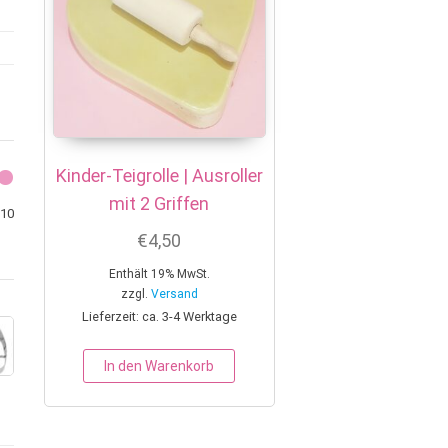
Kinder-Teigrolle | Ausroller
mit 2 Griffen
Min. Preis
Max. Preis
10
€
4,50
Enthält 19% MwSt.
zzgl.
Versand
Lieferzeit: ca. 3-4 Werktage
In den Warenkorb