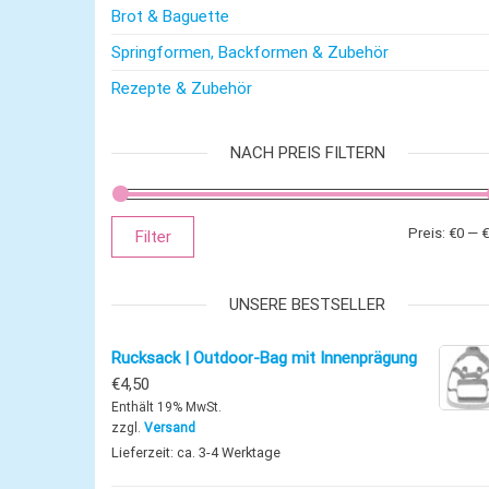
Brot & Baguette
Springformen, Backformen & Zubehör
Rezepte & Zubehör
NACH PREIS FILTERN
Preis:
€0
—
€
Filter
UNSERE BESTSELLER
Rucksack | Outdoor-Bag mit Innenprägung
€
4,50
Enthält 19% MwSt.
zzgl.
Versand
Lieferzeit: ca. 3-4 Werktage