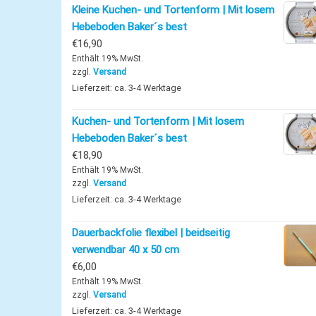
Kleine Kuchen- und Tortenform | Mit losem
Hebeboden Baker´s best
€
16,90
Enthält 19% MwSt.
zzgl.
Versand
Lieferzeit: ca. 3-4 Werktage
Kuchen- und Tortenform | Mit losem
Hebeboden Baker´s best
€
18,90
Enthält 19% MwSt.
zzgl.
Versand
Lieferzeit: ca. 3-4 Werktage
Dauerbackfolie flexibel | beidseitig
verwendbar 40 x 50 cm
€
6,00
Enthält 19% MwSt.
zzgl.
Versand
Lieferzeit: ca. 3-4 Werktage