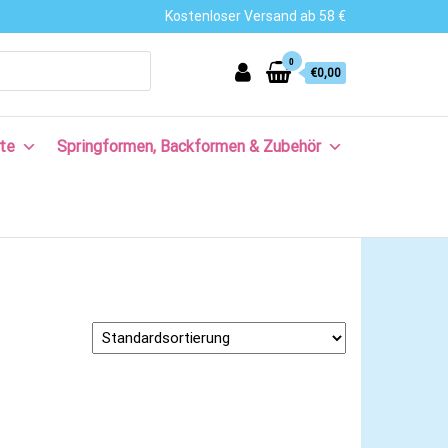
Kostenloser Versand ab 58 €
0
€0,00
te
Springformen, Backformen & Zubehör