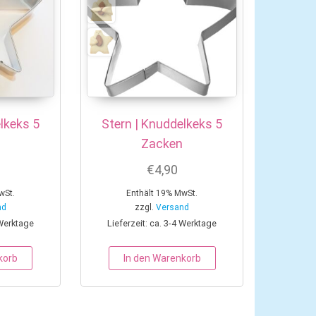
lkeks 5
Stern | Knuddelkeks 5
Zacken
€
4,90
wSt.
Enthält 19% MwSt.
nd
zzgl.
Versand
 Werktage
Lieferzeit: ca. 3-4 Werktage
korb
In den Warenkorb