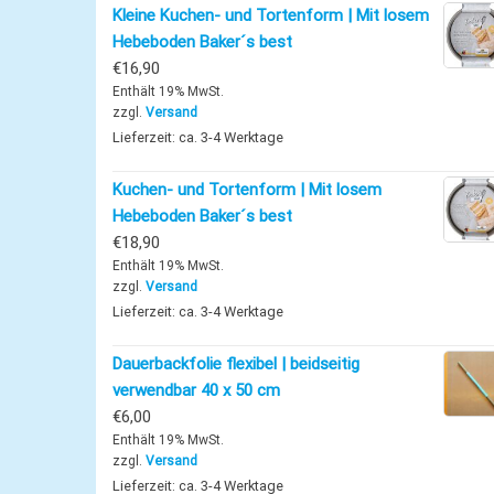
Kleine Kuchen- und Tortenform | Mit losem
Hebeboden Baker´s best
€
16,90
Enthält 19% MwSt.
zzgl.
Versand
Lieferzeit: ca. 3-4 Werktage
Kuchen- und Tortenform | Mit losem
Hebeboden Baker´s best
€
18,90
Enthält 19% MwSt.
zzgl.
Versand
Lieferzeit: ca. 3-4 Werktage
Dauerbackfolie flexibel | beidseitig
verwendbar 40 x 50 cm
€
6,00
Enthält 19% MwSt.
zzgl.
Versand
Lieferzeit: ca. 3-4 Werktage