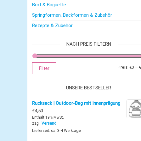
Brot & Baguette
Springformen, Backformen & Zubehör
Rezepte & Zubehör
NACH PREIS FILTERN
Preis:
€0
—
€
Filter
UNSERE BESTSELLER
Rucksack | Outdoor-Bag mit Innenprägung
€
4,50
Enthält 19% MwSt.
zzgl.
Versand
Lieferzeit: ca. 3-4 Werktage