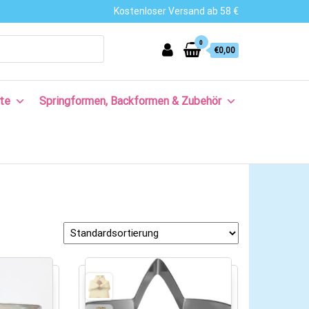
Kostenloser Versand ab 58 €
0
€0,00
te
Springformen, Backformen & Zubehör