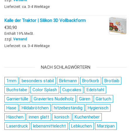
Lieferzeit: ca. 3-4 Werktage
Kalle der Traktor | Silikon 3D Vollbackform
€
30,90
Enthält 19% MwSt.
zzgl.
Versand
Lieferzeit: ca. 3-4 Werktage
NACH SCHLAGWÖRTERN
1mm
besonders stabil
Birkmann
Brotkorb
Brotlaib
Buchstabe
Color Splash
Cupcakes
Edelstahl
Garniertülle
Graviertes Nudelholz
Gären
Gärtuch
Hase
Hildabrötchen
hitzebeständig
Hygienisch
Häschen
innen glatt
konisch
Kuchenheber
Laserdruck
lebensmittelecht
Lebkuchen
Marzipan