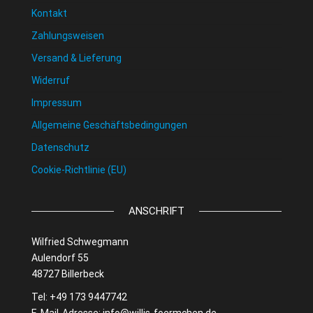
Kontakt
Zahlungsweisen
Versand & Lieferung
Widerruf
Impressum
Allgemeine Geschäftsbedingungen
Datenschutz
Cookie-Richtlinie (EU)
ANSCHRIFT
Wilfried Schwegmann
Aulendorf 55
48727 Billerbeck
Tel: +49 173 9447742
E-Mail-Adresse:
info@willis-foermchen.de