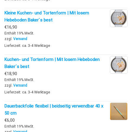
Kleine Kuchen- und Tortenform | Mit losem
Hebeboden Baker´s best
€
16,90
Enthält 19% MwSt.
zzgl.
Versand
Lieferzeit: ca. 3-4 Werktage
Kuchen- und Tortenform | Mit losem Hebeboden
Baker´s best
€
18,90
Enthält 19% MwSt.
zzgl.
Versand
Lieferzeit: ca. 3-4 Werktage
Dauerbackfolie flexibel | beidseitig verwendbar 40 x
50 cm
€
6,00
Enthält 19% MwSt.
zzgl.
Versand