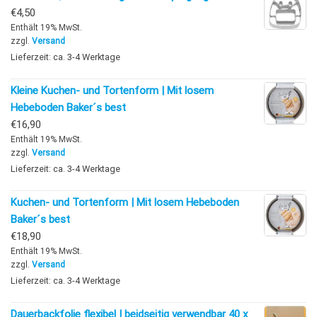
€
4,50
Enthält 19% MwSt.
zzgl.
Versand
Lieferzeit: ca. 3-4 Werktage
Kleine Kuchen- und Tortenform | Mit losem
Hebeboden Baker´s best
€
16,90
Enthält 19% MwSt.
zzgl.
Versand
Lieferzeit: ca. 3-4 Werktage
Kuchen- und Tortenform | Mit losem Hebeboden
Baker´s best
€
18,90
Enthält 19% MwSt.
zzgl.
Versand
Lieferzeit: ca. 3-4 Werktage
Dauerbackfolie flexibel | beidseitig verwendbar 40 x