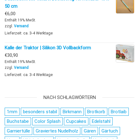
50 cm
€
6,00
Enthält 19% MwSt.
zzgl.
Versand
Lieferzeit: ca. 3-4 Werktage
Kalle der Traktor | Silikon 3D Vollbackform
€
30,90
Enthält 19% MwSt.
zzgl.
Versand
Lieferzeit: ca. 3-4 Werktage
NACH SCHLAGWÖRTERN
1mm
besonders stabil
Birkmann
Brotkorb
Brotlaib
Buchstabe
Color Splash
Cupcakes
Edelstahl
Garniertülle
Graviertes Nudelholz
Gären
Gärtuch