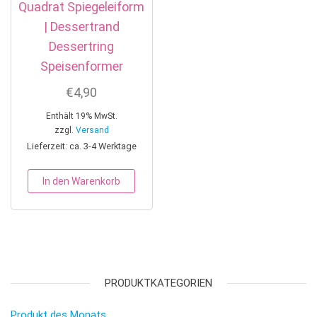
Quadrat Spiegeleiform
| Dessertrand
Dessertring
Speisenformer
€
4,90
Enthält 19% MwSt.
zzgl.
Versand
Lieferzeit: ca. 3-4 Werktage
In den Warenkorb
PRODUKTKATEGORIEN
Produkt des Monats