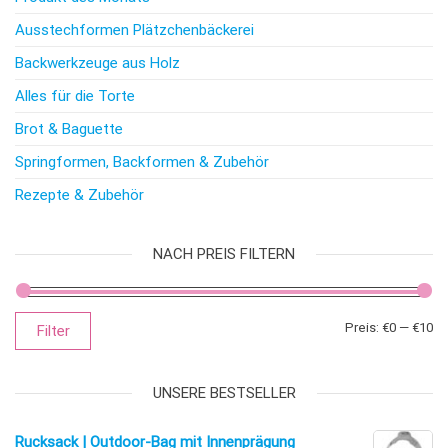
Ausstechformen Plätzchenbäckerei
Backwerkzeuge aus Holz
Alles für die Torte
Brot & Baguette
Springformen, Backformen & Zubehör
Rezepte & Zubehör
NACH PREIS FILTERN
Mi
Ma
Preis:
€0
—
€10
Filter
UNSERE BESTSELLER
Rucksack | Outdoor-Bag mit Innenprägung