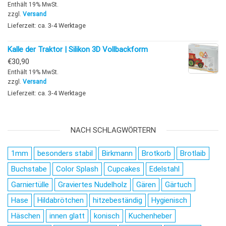
Enthält 19% MwSt.
zzgl.
Versand
Lieferzeit: ca. 3-4 Werktage
Kalle der Traktor | Silikon 3D Vollbackform
€
30,90
Enthält 19% MwSt.
zzgl.
Versand
Lieferzeit: ca. 3-4 Werktage
NACH SCHLAGWÖRTERN
1mm
besonders stabil
Birkmann
Brotkorb
Brotlaib
Buchstabe
Color Splash
Cupcakes
Edelstahl
Garniertülle
Graviertes Nudelholz
Gären
Gärtuch
Hase
Hildabrötchen
hitzebeständig
Hygienisch
Häschen
innen glatt
konisch
Kuchenheber