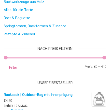
Backwerkzeuge aus Holz
Alles für die Torte
Brot & Baguette
Springformen, Backformen & Zubehör
Rezepte & Zubehör
NACH PREIS FILTERN
Mi
Ma
Preis:
€0
—
€10
Filter
UNSERE BESTSELLER
Rucksack | Outdoor-Bag mit Innenprägung
€
4,50
Enthält 19% MwSt.