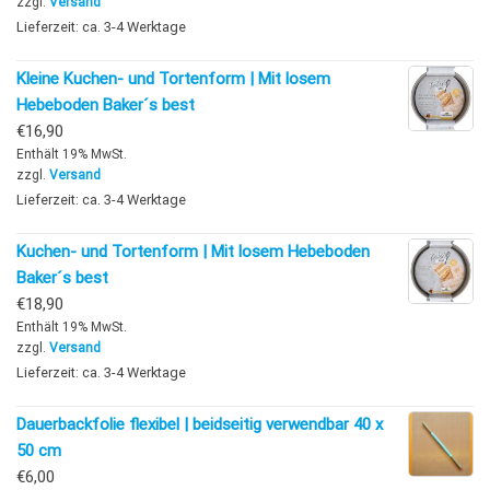
zzgl.
Versand
Lieferzeit: ca. 3-4 Werktage
Kleine Kuchen- und Tortenform | Mit losem
Hebeboden Baker´s best
€
16,90
Enthält 19% MwSt.
zzgl.
Versand
Lieferzeit: ca. 3-4 Werktage
Kuchen- und Tortenform | Mit losem Hebeboden
Baker´s best
€
18,90
Enthält 19% MwSt.
zzgl.
Versand
Lieferzeit: ca. 3-4 Werktage
Dauerbackfolie flexibel | beidseitig verwendbar 40 x
50 cm
€
6,00