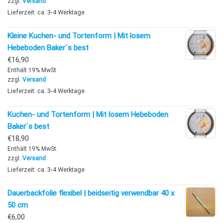
zzgl.
Versand
Lieferzeit: ca. 3-4 Werktage
Kleine Kuchen- und Tortenform | Mit losem
Hebeboden Baker´s best
€
16,90
Enthält 19% MwSt.
zzgl.
Versand
Lieferzeit: ca. 3-4 Werktage
Kuchen- und Tortenform | Mit losem Hebeboden
Baker´s best
€
18,90
Enthält 19% MwSt.
zzgl.
Versand
Lieferzeit: ca. 3-4 Werktage
Dauerbackfolie flexibel | beidseitig verwendbar 40 x
50 cm
€
6,00