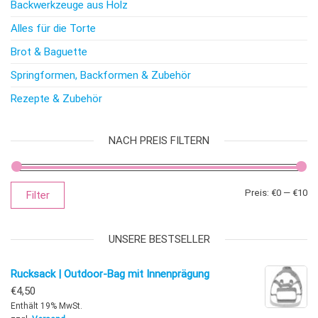
Backwerkzeuge aus Holz
Alles für die Torte
Brot & Baguette
Springformen, Backformen & Zubehör
Rezepte & Zubehör
NACH PREIS FILTERN
Mi
Ma
Preis:
€0
—
€10
Filter
UNSERE BESTSELLER
Rucksack | Outdoor-Bag mit Innenprägung
€
4,50
Enthält 19% MwSt.