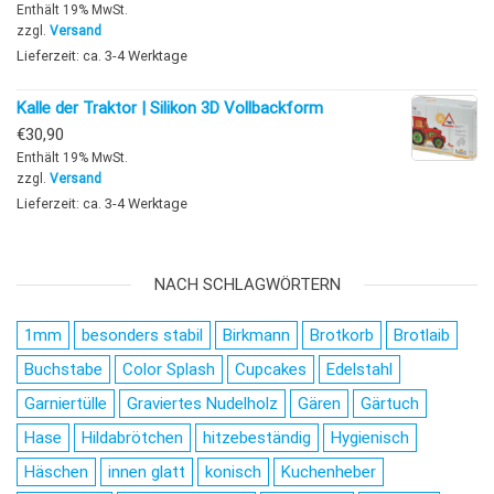
Enthält 19% MwSt.
zzgl.
Versand
Lieferzeit: ca. 3-4 Werktage
Kalle der Traktor | Silikon 3D Vollbackform
€
30,90
Enthält 19% MwSt.
zzgl.
Versand
Lieferzeit: ca. 3-4 Werktage
NACH SCHLAGWÖRTERN
1mm
besonders stabil
Birkmann
Brotkorb
Brotlaib
Buchstabe
Color Splash
Cupcakes
Edelstahl
Garniertülle
Graviertes Nudelholz
Gären
Gärtuch
Hase
Hildabrötchen
hitzebeständig
Hygienisch
Häschen
innen glatt
konisch
Kuchenheber