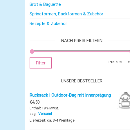
Brot & Baguette
Springformen, Backformen & Zubehör
Rezepte & Zubehör
NACH PREIS FILTERN
Preis:
€0
—
€
Filter
UNSERE BESTSELLER
Rucksack | Outdoor-Bag mit Innenprägung
€
4,50
Enthält 19% MwSt.
zzgl.
Versand
Lieferzeit: ca. 3-4 Werktage