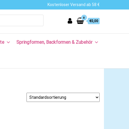
Kostenloser Versand ab 58 €
0
€0,00
te
Springformen, Backformen & Zubehör