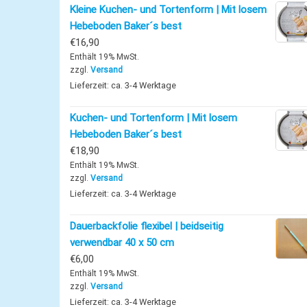
Kleine Kuchen- und Tortenform | Mit losem
Hebeboden Baker´s best
€
16,90
Enthält 19% MwSt.
zzgl.
Versand
Lieferzeit: ca. 3-4 Werktage
Kuchen- und Tortenform | Mit losem
Hebeboden Baker´s best
€
18,90
Enthält 19% MwSt.
zzgl.
Versand
Lieferzeit: ca. 3-4 Werktage
Dauerbackfolie flexibel | beidseitig
verwendbar 40 x 50 cm
€
6,00
Enthält 19% MwSt.
zzgl.
Versand
Lieferzeit: ca. 3-4 Werktage