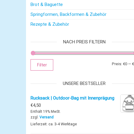
Brot & Baguette
Springformen, Backformen & Zubehör
Rezepte & Zubehör
NACH PREIS FILTERN
Preis:
€0
—
€
Filter
UNSERE BESTSELLER
Rucksack | Outdoor-Bag mit Innenprägung
€
4,50
Enthält 19% MwSt.
zzgl.
Versand
Lieferzeit: ca. 3-4 Werktage