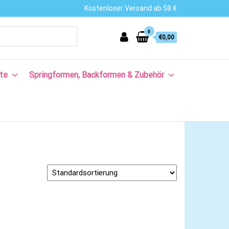
Kostenloser Versand ab 58 €
0
€0,00
te
Springformen, Backformen & Zubehör