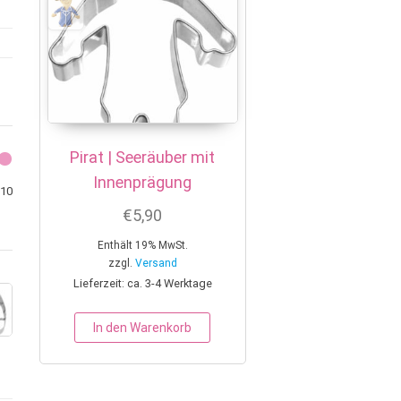
Pirat | Seeräuber mit
Innenprägung
Min. Preis
Max. Preis
10
€
5,90
Enthält 19% MwSt.
zzgl.
Versand
Lieferzeit: ca. 3-4 Werktage
In den Warenkorb