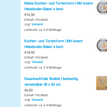
Kleine Kuchen- und Tortenform | Mit losem
Hebeboden Baker´s best
€
16,90
Enthält 19% MwSt.
zzgl.
Versand
Lieferzeit: ca. 3-4 Werktage
Kuchen- und Tortenform | Mit losem
Hebeboden Baker´s best
€
18,90
Enthält 19% MwSt.
zzgl.
Versand
Lieferzeit: ca. 3-4 Werktage
Dauerbackfolie flexibel | beidseitig
verwendbar 40 x 50 cm
€
6,00
Enthält 19% MwSt.
zzgl.
Versand
Lieferzeit: ca. 3-4 Werktage