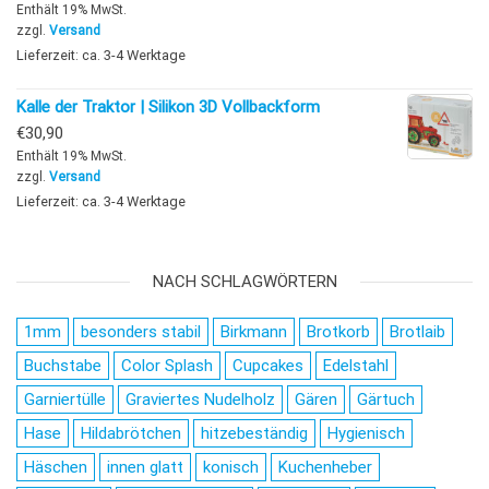
Enthält 19% MwSt.
zzgl.
Versand
Lieferzeit: ca. 3-4 Werktage
Kalle der Traktor | Silikon 3D Vollbackform
€
30,90
Enthält 19% MwSt.
zzgl.
Versand
Lieferzeit: ca. 3-4 Werktage
NACH SCHLAGWÖRTERN
1mm
besonders stabil
Birkmann
Brotkorb
Brotlaib
Buchstabe
Color Splash
Cupcakes
Edelstahl
Garniertülle
Graviertes Nudelholz
Gären
Gärtuch
Hase
Hildabrötchen
hitzebeständig
Hygienisch
Häschen
innen glatt
konisch
Kuchenheber