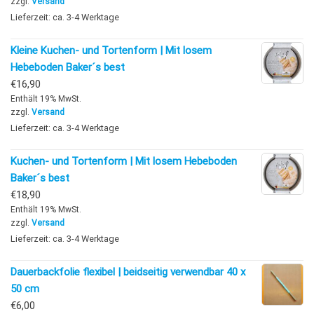
zzgl.
Versand
Lieferzeit: ca. 3-4 Werktage
Kleine Kuchen- und Tortenform | Mit losem
Hebeboden Baker´s best
€
16,90
Enthält 19% MwSt.
zzgl.
Versand
Lieferzeit: ca. 3-4 Werktage
Kuchen- und Tortenform | Mit losem Hebeboden
Baker´s best
€
18,90
Enthält 19% MwSt.
zzgl.
Versand
Lieferzeit: ca. 3-4 Werktage
Dauerbackfolie flexibel | beidseitig verwendbar 40 x
50 cm
€
6,00