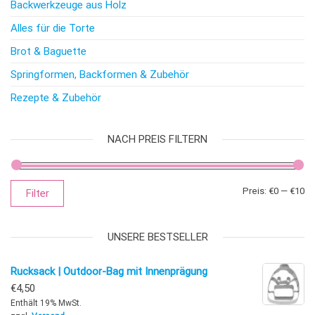
Backwerkzeuge aus Holz
Alles für die Torte
Brot & Baguette
Springformen, Backformen & Zubehör
Rezepte & Zubehör
NACH PREIS FILTERN
Mi
Ma
Preis:
€0
—
€10
Filter
UNSERE BESTSELLER
Rucksack | Outdoor-Bag mit Innenprägung
€
4,50
Enthält 19% MwSt.