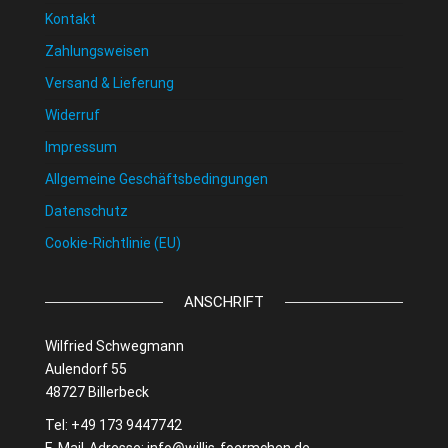
Kontakt
Zahlungsweisen
Versand & Lieferung
Widerruf
Impressum
Allgemeine Geschäftsbedingungen
Datenschutz
Cookie-Richtlinie (EU)
ANSCHRIFT
Wilfried Schwegmann
Aulendorf 55
48727 Billerbeck
Tel: +49 173 9447742
E-Mail-Adresse:
info@willis-foermchen.de