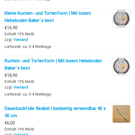
Kleine Kuchen- und Tortenform | Mit losem
Hebeboden Baker´s best
€
16,90
Enthält 19% MwSt.
zzgl.
Versand
Lieferzeit: ca. 3-4 Werktage
Kuchen- und Tortenform | Mit losem Hebeboden
Baker´s best
€
18,90
Enthält 19% MwSt.
zzgl.
Versand
Lieferzeit: ca. 3-4 Werktage
Dauerbackfolie flexibel | beidseitig verwendbar 40 x
50 cm
€
6,00
Enthält 19% MwSt.
zzgl.
Versand