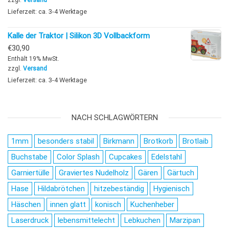
Lieferzeit: ca. 3-4 Werktage
Kalle der Traktor | Silikon 3D Vollbackform
€
30,90
Enthält 19% MwSt.
zzgl.
Versand
Lieferzeit: ca. 3-4 Werktage
NACH SCHLAGWÖRTERN
1mm
besonders stabil
Birkmann
Brotkorb
Brotlaib
Buchstabe
Color Splash
Cupcakes
Edelstahl
Garniertülle
Graviertes Nudelholz
Gären
Gärtuch
Hase
Hildabrötchen
hitzebeständig
Hygienisch
Häschen
innen glatt
konisch
Kuchenheber
Laserdruck
lebensmittelecht
Lebkuchen
Marzipan