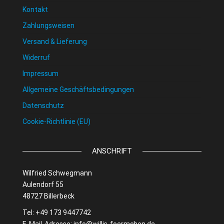
Kontakt
Zahlungsweisen
Versand & Lieferung
Widerruf
Impressum
Allgemeine Geschäftsbedingungen
Datenschutz
Cookie-Richtlinie (EU)
ANSCHRIFT
Wilfried Schwegmann
Aulendorf 55
48727 Billerbeck
Tel: +49 173 9447742
E-Mail-Adresse:
info@willis-foermchen.de