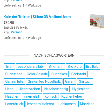
Lieferzeit: ca. 3-4 Werktage
Kalle der Traktor | Silikon 3D Vollbackform
€
30,90
Enthält 19% MwSt.
zzgl.
Versand
Lieferzeit: ca. 3-4 Werktage
NACH SCHLAGWÖRTERN
1mm
besonders stabil
Birkmann
Brotkorb
Brotlaib
Buchstabe
Color Splash
Cupcakes
Edelstahl
Garniertülle
Graviertes Nudelholz
Gären
Gärtuch
Hase
Hildabrötchen
hitzebeständig
Hygienisch
Häschen
innen glatt
konisch
Kuchenheber
Laserdruck
lebensmittelecht
Lebkuchen
Marzipan