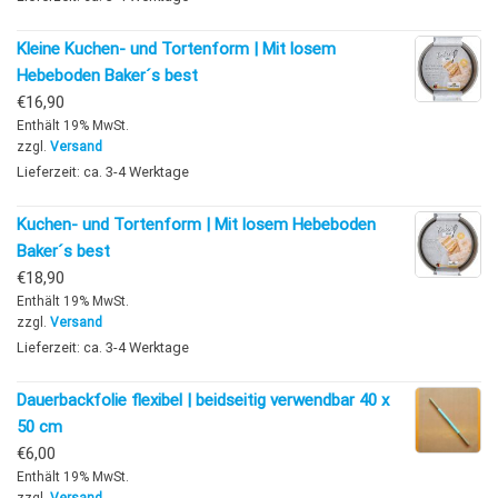
Kleine Kuchen- und Tortenform | Mit losem
Hebeboden Baker´s best
€
16,90
Enthält 19% MwSt.
zzgl.
Versand
Lieferzeit: ca. 3-4 Werktage
Kuchen- und Tortenform | Mit losem Hebeboden
Baker´s best
€
18,90
Enthält 19% MwSt.
zzgl.
Versand
Lieferzeit: ca. 3-4 Werktage
Dauerbackfolie flexibel | beidseitig verwendbar 40 x
50 cm
€
6,00
Enthält 19% MwSt.
zzgl.
Versand