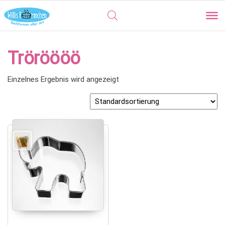
Tröröööö
Einzelnes Ergebnis wird angezeigt