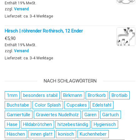
Enthält 19% MwSt.
zzgl.
Versand
Lieferzeit: ca. 3-4 Werktage
Hirsch | röhrender Rothirsch, 12 Ender
€
5,90
Enthält 19% MwSt.
zzgl.
Versand
Lieferzeit: ca. 3-4 Werktage
NACH SCHLAGWÖRTERN
1mm
besonders stabil
Birkmann
Brotkorb
Brotlaib
Buchstabe
Color Splash
Cupcakes
Edelstahl
Garniertülle
Graviertes Nudelholz
Gären
Gärtuch
Hase
Hildabrötchen
hitzebeständig
Hygienisch
Häschen
innen glatt
konisch
Kuchenheber