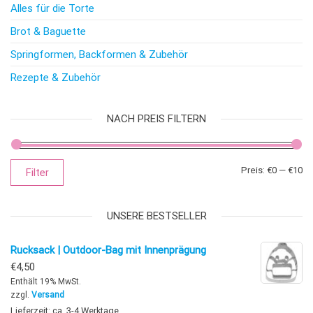
Alles für die Torte
Brot & Baguette
Springformen, Backformen & Zubehör
Rezepte & Zubehör
NACH PREIS FILTERN
Mi
Ma
Preis:
€0
—
€10
Filter
UNSERE BESTSELLER
Rucksack | Outdoor-Bag mit Innenprägung
€
4,50
Enthält 19% MwSt.
zzgl.
Versand
Lieferzeit: ca. 3-4 Werktage