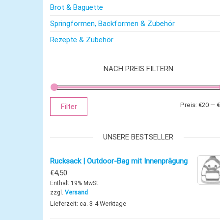
Brot & Baguette
Springformen, Backformen & Zubehör
Rezepte & Zubehör
NACH PREIS FILTERN
Preis:
€20
—
€
Filter
UNSERE BESTSELLER
Rucksack | Outdoor-Bag mit Innenprägung
€
4,50
Enthält 19% MwSt.
zzgl.
Versand
Lieferzeit: ca. 3-4 Werktage