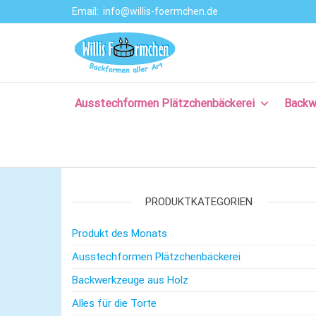
Email:
info@willis-foermchen.de
Willis Förmche
Online-Shop für
Ausstechformen
–
& Backformen.
Ausstechform
Große Auswahl
an
Ausstechformen Plätzchenbäckerei
Backw
– Backformen
Backprodukten
aller Art für da
für Plätzchen,
Torten, Brot-
Plätzchenback
und Baguette
– Komm backe
backen, für
Kuchen backen,
PRODUKTKATEGORIEN
mit Rezepten
und nützlichem
Produkt des Monats
Backzubehör.
Ausstechformen Plätzchenbäckerei
Backwerkzeuge aus Holz
Alles für die Torte