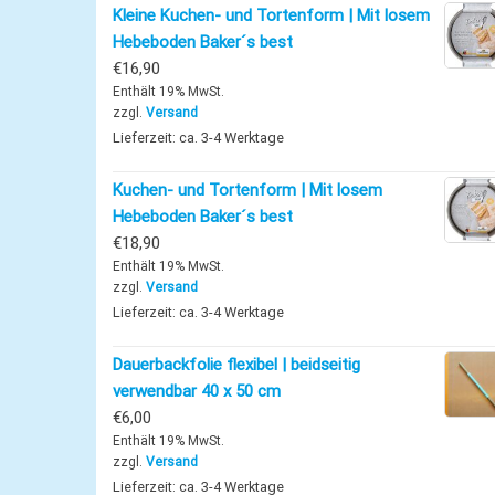
Kleine Kuchen- und Tortenform | Mit losem
Hebeboden Baker´s best
€
16,90
Enthält 19% MwSt.
zzgl.
Versand
Lieferzeit: ca. 3-4 Werktage
Kuchen- und Tortenform | Mit losem
Hebeboden Baker´s best
€
18,90
Enthält 19% MwSt.
zzgl.
Versand
Lieferzeit: ca. 3-4 Werktage
Dauerbackfolie flexibel | beidseitig
verwendbar 40 x 50 cm
€
6,00
Enthält 19% MwSt.
zzgl.
Versand
Lieferzeit: ca. 3-4 Werktage