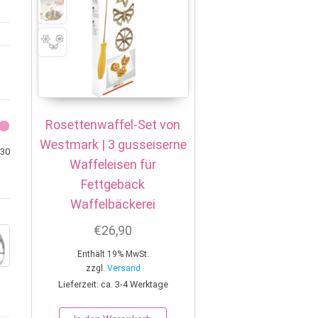
Rosettenwaffel-Set von
Westmark | 3 gusseiserne
Min. Preis
Max. Preis
30
Waffeleisen für
Fettgebäck
Waffelbäckerei
€
26,90
Enthält 19% MwSt.
zzgl.
Versand
Lieferzeit: ca. 3-4 Werktage