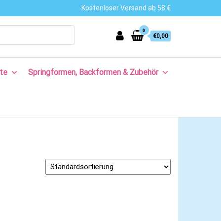
Kostenloser Versand ab 58 €
0
€0,00
te
Springformen, Backformen & Zubehör