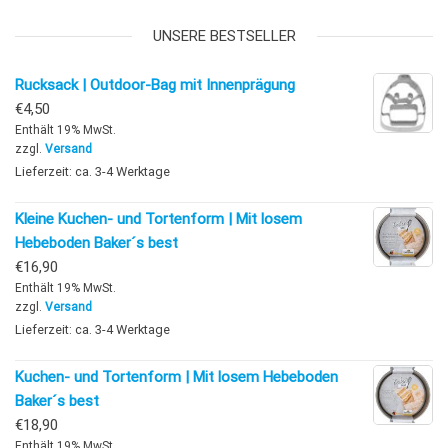
UNSERE BESTSELLER
Rucksack | Outdoor-Bag mit Innenprägung
€
4,50
Enthält 19% MwSt.
zzgl.
Versand
Lieferzeit: ca. 3-4 Werktage
Kleine Kuchen- und Tortenform | Mit losem
Hebeboden Baker´s best
€
16,90
Enthält 19% MwSt.
zzgl.
Versand
Lieferzeit: ca. 3-4 Werktage
Kuchen- und Tortenform | Mit losem Hebeboden
Baker´s best
€
18,90
Enthält 19% MwSt.