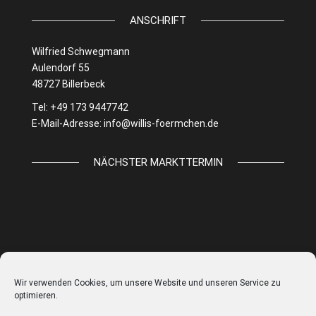
ANSCHRIFT
Wilfried Schwegmann
Aulendorf 55
48727 Billerbeck
Tel: +49 173 9447742
E-Mail-Adresse:
info@willis-foermchen.de
NÄCHSTER MARKTTERMIN
Wir verwenden Cookies, um unsere Website und unseren Service zu
optimieren.