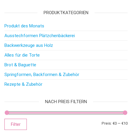
PRODUKTKATEGORIEN
Produkt des Monats
Ausstechformen Plätzchenbäckerei
Backwerkzeuge aus Holz
Alles für die Torte
Brot & Baguette
Springformen, Backformen & Zubehör
Rezepte & Zubehör
NACH PREIS FILTERN
Mi
Ma
Preis:
€0
—
€10
Filter