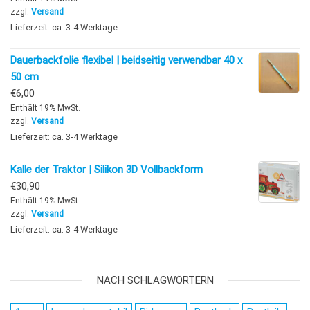
zzgl.
Versand
Lieferzeit: ca. 3-4 Werktage
Dauerbackfolie flexibel | beidseitig verwendbar 40 x
50 cm
€
6,00
Enthält 19% MwSt.
zzgl.
Versand
Lieferzeit: ca. 3-4 Werktage
Kalle der Traktor | Silikon 3D Vollbackform
€
30,90
Enthält 19% MwSt.
zzgl.
Versand
Lieferzeit: ca. 3-4 Werktage
NACH SCHLAGWÖRTERN